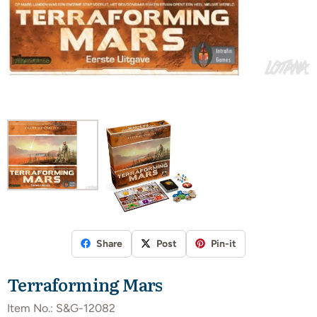
Share
Post
Pin-it
Terraforming Mars
Item No.:
S&G-12082