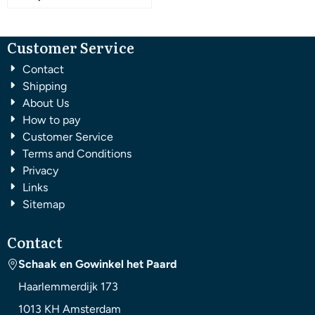
Customer Service
Contact
Shipping
About Us
How to pay
Customer Service
Terms and Conditions
Privacy
Links
Sitemap
Contact
Schaak en Gowinkel het Paard
Haarlemmerdijk 173
1013 KH
Amsterdam