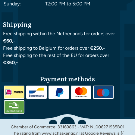
Sunday:
12:00 PM to 5:00 PM
Shipping
Free shipping within the Netherlands for orders over
€60,-
Free shipping to Belgium for orders over
€250,-
Free shipping to the rest of the EU for orders over
€350,-
Payment methods
Chamber of Commerce: 33169863 - VAT: NL006271935B01
The rating from www.schaakengo.nl at
Google Reviews
is {{