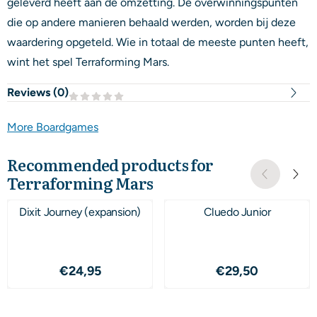
geleverd heeft aan de omzetting. De overwinningspunten
die op andere manieren behaald werden, worden bij deze
waardering opgeteld. Wie in totaal de meeste punten heeft,
wint het spel Terraforming Mars.
Reviews (
0
)
More Boardgames
Recommended products for
Terraforming Mars
Dixit Journey (expansion)
Cluedo Junior
Price: 24,95
Price: 29,50
€24,95
€29,50