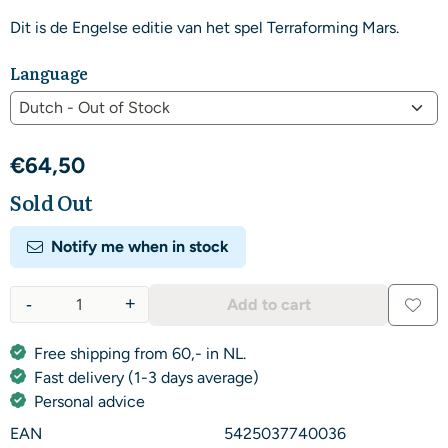
Dit is de Engelse editie van het spel Terraforming Mars.
Language
€
64,50
Sold Out
Notify me when in stock
-
+
Add to cart
Quantity
Free shipping from 60,- in NL.
Fast delivery (1-3 days average)
Personal advice
EAN
5425037740036