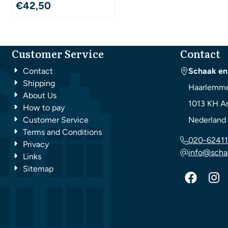
€
42,50
Customer Service
Contact
Contact
Schaak en
Shipping
Haarlemme
About Us
1013 KH
A
How to pay
Customer Service
Nederland
Terms and Conditions
020-62411
Privacy
info@scha
Links
Sitemap