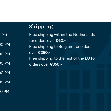
Shipping
Free shipping within the Netherlands
0 PM
for orders over
€60,-
:00 PM
Free shipping to Belgium for orders
over
€250,-
:00 PM
Free shipping to the rest of the EU for
:00 PM
orders over
€350,-
:00 PM
:00 PM
00 PM