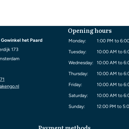
Opening hours
 Gowinkel het Paard
Monday:
1:00 PM to 6:0
rdijk 173
Tuesday:
10:00 AM to 6
msterdam
Wednesday:
10:00 AM to 6
Thursday:
10:00 AM to 6
71
Friday:
10:00 AM to 6
akengo.nl
Saturday:
10:00 AM to 6
Sunday:
12:00 PM to 5:
Payment methods