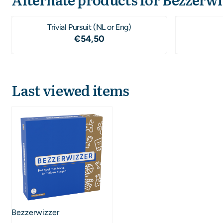
Trivial Pursuit (NL or Eng)
Price: 54,50
€54,50
Last viewed items
Bezzerwizzer