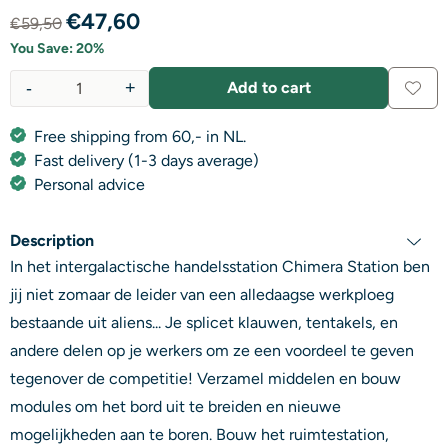
€
47,60
€
59,50
You Save:
20
%
-
+
Add to cart
Quantity
Free shipping from 60,- in NL.
Fast delivery (1-3 days average)
Personal advice
Description
In het intergalactische handelsstation Chimera Station ben
jij niet zomaar de leider van een alledaagse werkploeg
bestaande uit aliens... Je splicet klauwen, tentakels, en
andere delen op je werkers om ze een voordeel te geven
tegenover de competitie! Verzamel middelen en bouw
modules om het bord uit te breiden en nieuwe
mogelijkheden aan te boren. Bouw het ruimtestation,