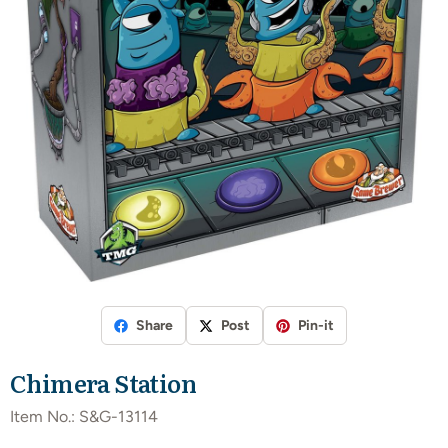
Share
Post
Pin-it
Chimera Station
Item No.:
S&G-13114