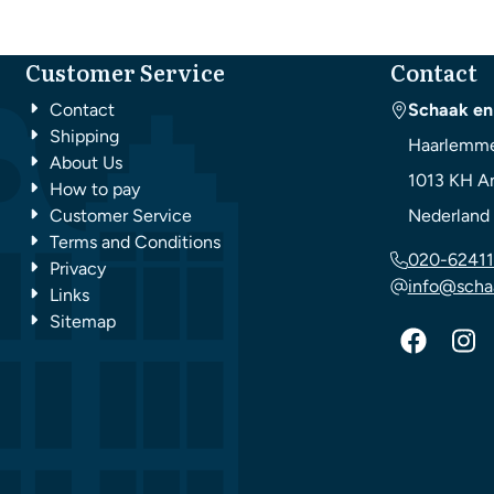
Customer Service
Contact
Contact
Schaak en
Shipping
Haarlemme
About Us
1013 KH
A
How to pay
Customer Service
Nederland
Terms and Conditions
020-62411
Privacy
info@scha
Links
Sitemap