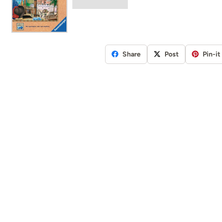
Share
Post
Pin-it