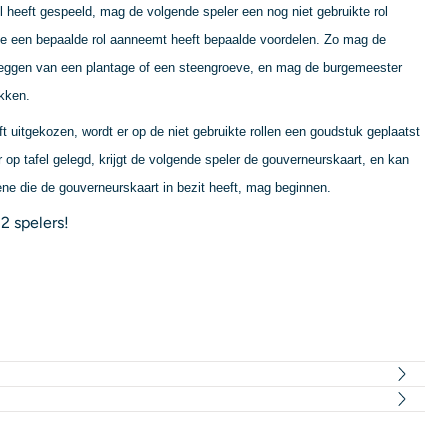
l heeft gespeeld, mag de volgende speler een nog niet gebruikte rol
te een bepaalde rol aanneemt heeft bepaalde voordelen. Zo mag de
nleggen van een plantage of een steengroeve, en mag de burgemeester
kken.
t uitgekozen, wordt er op de niet gebruikte rollen een goudstuk geplaatst
 op tafel gelegd, krijgt de volgende speler de gouverneurskaart, en kan
ne die de gouverneurskaart in bezit heeft, mag beginnen.
2 spelers!