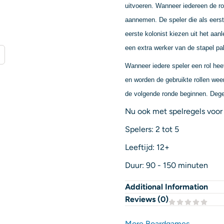
uitvoeren. Wanneer iedereen de ro
aannemen. De speler die als eers
eerste kolonist kiezen uit het aa
een extra werker van de stapel pa
Wanneer iedere speler een rol heef
en worden de gebruikte rollen weer
de volgende ronde beginnen. Dege
Nu ook met spelregels voor 
Spelers: 2 tot 5
Leeftijd: 12+
Duur: 90 - 150 minuten
Additional Information
Reviews (
0
)
More Boardgames