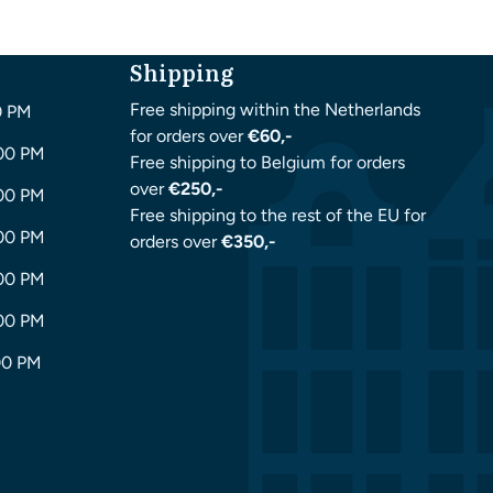
Shipping
Free shipping within the Netherlands
0 PM
for orders over
€60,-
:00 PM
Free shipping to Belgium for orders
over
€250,-
:00 PM
Free shipping to the rest of the EU for
:00 PM
orders over
€350,-
:00 PM
:00 PM
00 PM