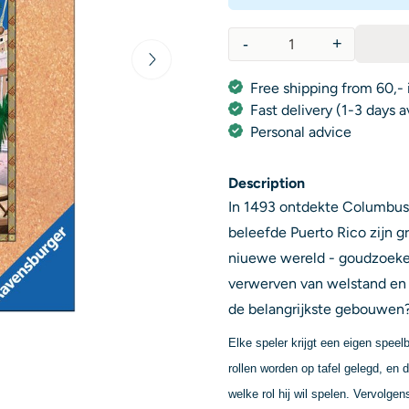
-
+
Quantity
Free shipping from 60,- 
Fast delivery (1-3 days 
Personal advice
Description
In 1493 ontdekte Columbus he
beleefde Puerto Rico zijn gro
niuewe wereld - goudzoeker o
verwerven van welstand en 
de belangrijkste gebouwen?
Elke speler krijgt een eigen spee
rollen worden op tafel gelegd, en 
welke rol hij wil spelen. Vervolge