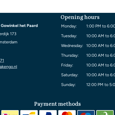
Opening hours
 Gowinkel het Paard
Monday:
1:00 PM to 6:0
rdijk 173
Tuesday:
10:00 AM to 6
msterdam
Wednesday:
10:00 AM to 6
Thursday:
10:00 AM to 6
71
Friday:
10:00 AM to 6
akengo.nl
Saturday:
10:00 AM to 6
Sunday:
12:00 PM to 5:
Payment methods