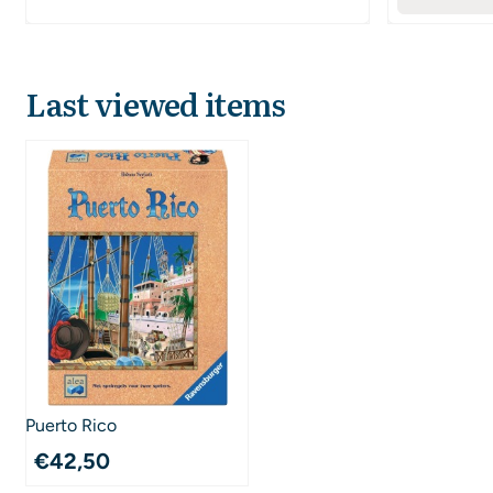
Last viewed items
Puerto Rico
€
42,50