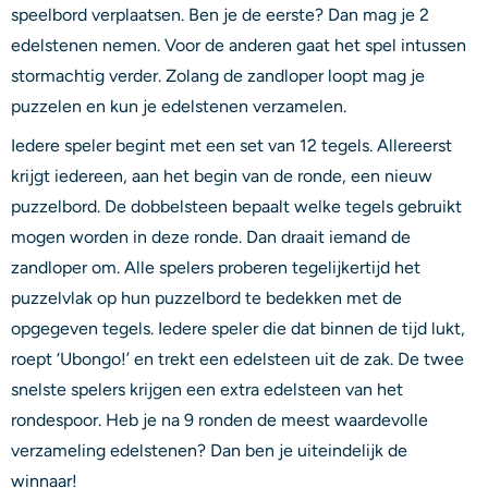
speelbord verplaatsen. Ben je de eerste? Dan mag je 2
edelstenen nemen. Voor de anderen gaat het spel intussen
stormachtig verder. Zolang de zandloper loopt mag je
puzzelen en kun je edelstenen verzamelen.
Iedere speler begint met een set van 12 tegels. Allereerst
krijgt iedereen, aan het begin van de ronde, een nieuw
puzzelbord. De dobbelsteen bepaalt welke tegels gebruikt
mogen worden in deze ronde. Dan draait iemand de
zandloper om. Alle spelers proberen tegelijkertijd het
puzzelvlak op hun puzzelbord te bedekken met de
opgegeven tegels. Iedere speler die dat binnen de tijd lukt,
roept ‘Ubongo!’ en trekt een edelsteen uit de zak. De twee
snelste spelers krijgen een extra edelsteen van het
rondespoor. Heb je na 9 ronden de meest waardevolle
verzameling edelstenen? Dan ben je uiteindelijk de
winnaar!