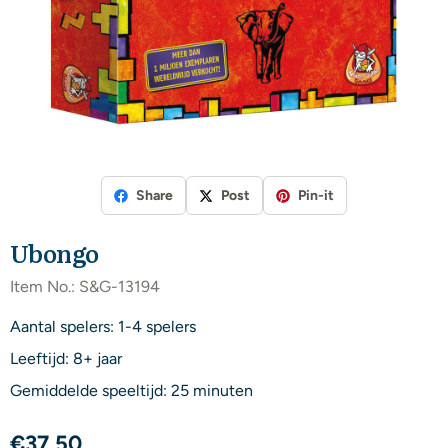
Share
Post
Pin-it
Ubongo
Item No.:
S&G-13194
Aantal spelers: 1-4 spelers
Leeftijd: 8+ jaar
Gemiddelde speeltijd: 25 minuten
€
37,50