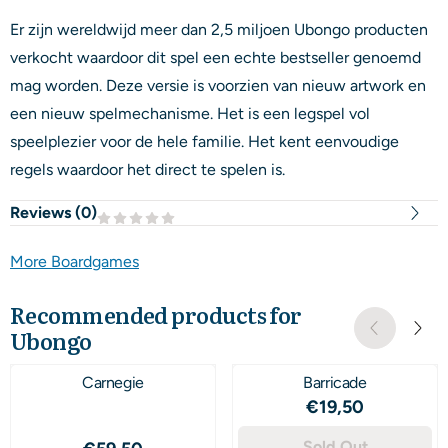
Er zijn wereldwijd meer dan 2,5 miljoen Ubongo producten
verkocht waardoor dit spel een echte bestseller genoemd
mag worden. Deze versie is voorzien van nieuw artwork en
een nieuw spelmechanisme. Het is een legspel vol
speelplezier voor de hele familie. Het kent eenvoudige
regels waardoor het direct te spelen is.
Reviews (
0
)
More Boardgames
Recommended products for
Ubongo
Carnegie
Barricade
Price: 19,50
€19,50
Price: 59,50
Sold Out