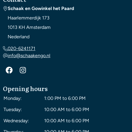
Schaak en Gowinkel het Paard
Haarlemmerdijk 173
1013 KH
Amsterdam
Nederland
020-6241171
info@schaakengo.nl
Opening hours
Monday:
1:00 PM to 6:00 PM
Tuesday:
10:00 AM to 6:00 PM
Wednesday:
10:00 AM to 6:00 PM
Thursday:
10:00 AM to 6:00 PM