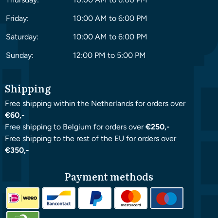
Friday:
10:00 AM to 6:00 PM
Saturday:
10:00 AM to 6:00 PM
Sunday:
12:00 PM to 5:00 PM
Shipping
Free shipping within the Netherlands for orders over
€60,-
Free shipping to Belgium for orders over
€250,-
Free shipping to the rest of the EU for orders over
€350,-
Payment methods