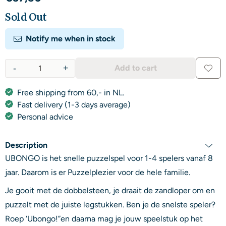
Sold Out
Notify me when in stock
-
+
Add to cart
Quantity
Free shipping from 60,- in NL.
Fast delivery (1-3 days average)
Personal advice
Description
UBONGO is het snelle puzzelspel voor 1-4 spelers vanaf 8
jaar. Daarom is er Puzzelplezier voor de hele familie.
Je gooit met de dobbelsteen, je draait de zandloper om en
puzzelt met de juiste legstukken. Ben je de snelste speler?
Roep ‘Ubongo!”en daarna mag je jouw speelstuk op het