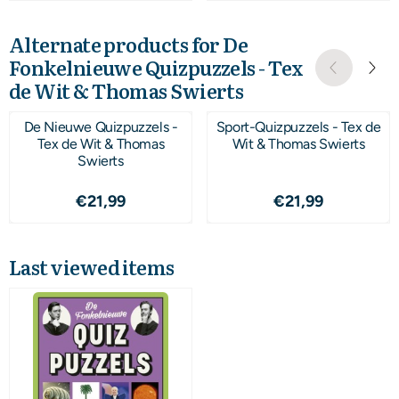
Alternate products for
De
Fonkelnieuwe Quizpuzzels - Tex
de Wit & Thomas Swierts
De Nieuwe Quizpuzzels -
Sport-Quizpuzzels - Tex de
Tex de Wit & Thomas
Wit & Thomas Swierts
Swierts
Price: 21,99
Price: 21,99
€21,99
€21,99
Last viewed items