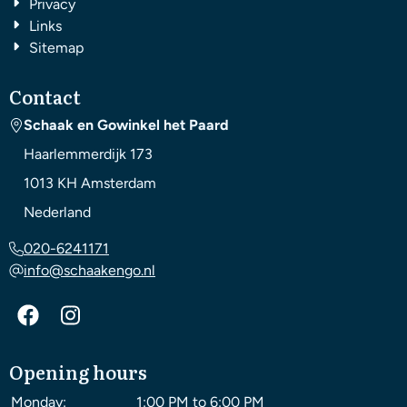
Privacy
Links
Sitemap
Contact
Schaak en Gowinkel het Paard
Haarlemmerdijk 173
1013 KH
Amsterdam
Nederland
020-6241171
info@schaakengo.nl
Opening hours
Monday:
1:00 PM to 6:00 PM