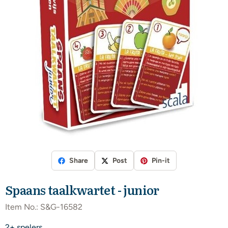
Share
Post
Pin-it
Spaans taalkwartet - junior
Item No.:
S&G-16582
2+ spelers