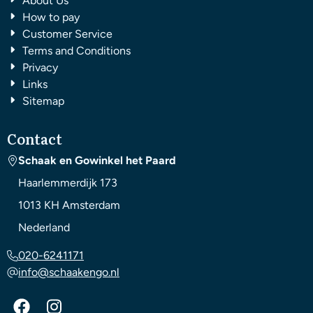
About Us
How to pay
Customer Service
Terms and Conditions
Privacy
Links
Sitemap
Contact
Schaak en Gowinkel het Paard
Haarlemmerdijk 173
1013 KH
Amsterdam
Nederland
020-6241171
info@schaakengo.nl