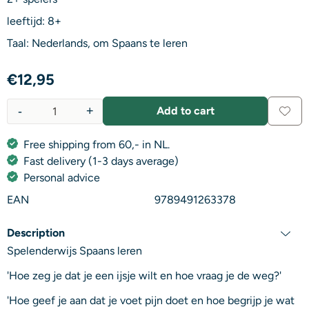
leeftijd: 8+
Taal: Nederlands, om Spaans te leren
€
12,95
-
+
Add to cart
Quantity
Free shipping from 60,- in NL.
Fast delivery (1-3 days average)
Personal advice
EAN
9789491263378
Description
Spelenderwijs Spaans leren
'Hoe zeg je dat je een ijsje wilt en hoe vraag je de weg?'
'Hoe geef je aan dat je voet pijn doet en hoe begrijp je wat