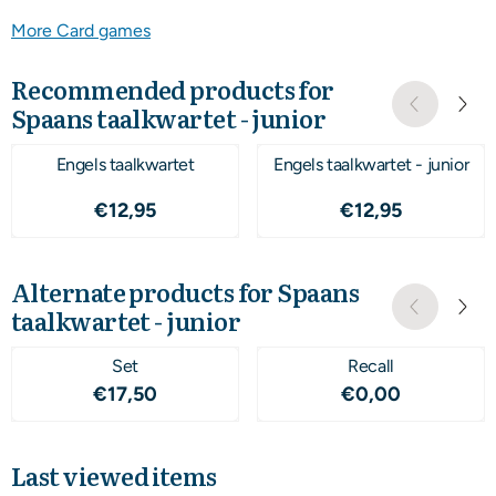
More Card games
Recommended products for
Spaans taalkwartet - junior
Engels taalkwartet
Engels taalkwartet - junior
Price: 12,95
Price: 12,95
€12,95
€12,95
Alternate products for
Spaans
taalkwartet - junior
Set
Recall
Price: 17,50
Price: 0,00
€17,50
€0,00
Last viewed items