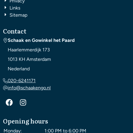
Privacy
Links
Sitemap
Contact
Schaak en Gowinkel het Paard
Haarlemmerdijk 173
1013 KH
Amsterdam
Nederland
020-6241171
info@schaakengo.nl
Opening hours
Monday:
1:00 PM to 6:00 PM