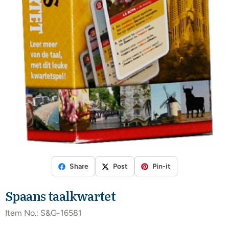
Share
Post
Pin-it
Spaans taalkwartet
Item No.:
S&G-16581