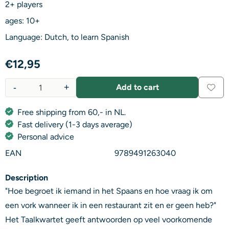
2+ players
ages: 10+
Language: Dutch, to learn Spanish
€
12,95
-
+
Add to cart
Quantity
Free shipping from 60,- in NL.
Fast delivery (1-3 days average)
Personal advice
EAN
9789491263040
Description
"Hoe begroet ik iemand in het Spaans en hoe vraag ik om
een vork wanneer ik in een restaurant zit en er geen heb?"
Het Taalkwartet geeft antwoorden op veel voorkomende