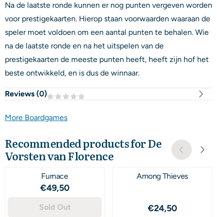
Na de laatste ronde kunnen er nog punten vergeven worden
voor prestigekaarten. Hierop staan voorwaarden waaraan de
speler moet voldoen om een aantal punten te behalen. Wie
na de laatste ronde en na het uitspelen van de
prestigekaarten de meeste punten heeft, heeft zijn hof het
beste ontwikkeld, en is dus de winnaar.
Reviews (
0
)
More Boardgames
Recommended products for
De
Vorsten van Florence
Furnace
Among Thieves
Price: 49,50
€49,50
Sold Out
Price: 24,50
€24,50