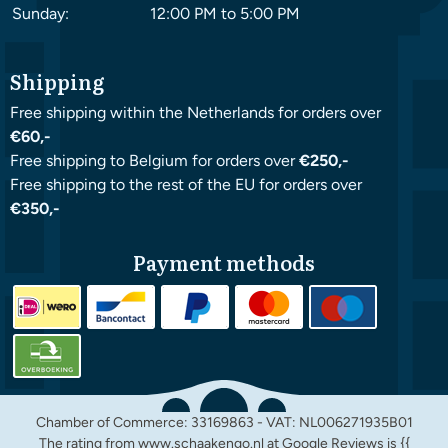
Sunday:
12:00 PM to 5:00 PM
Shipping
Free shipping within the Netherlands for orders over
€60,-
Free shipping to Belgium for orders over
€250,-
Free shipping to the rest of the EU for orders over
€350,-
Payment methods
Chamber of Commerce: 33169863 - VAT: NL006271935B01
The rating from www.schaakengo.nl at
Google Reviews
is {{