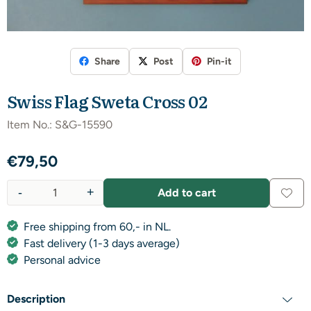
Share
Post
Pin-it
Swiss Flag Sweta Cross 02
Item No.:
S&G-15590
€
79,50
-
+
Add to cart
Quantity
Free shipping from 60,- in NL.
Fast delivery (1-3 days average)
Personal advice
Description