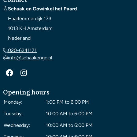
Schaak en Gowinkel het Paard
Haarlemmerdijk 173
1013 KH
Amsterdam
Nederland
020-6241171
info@schaakengo.nl
Opening hours
Monday:
1:00 PM to 6:00 PM
Tuesday:
10:00 AM to 6:00 PM
Wednesday:
10:00 AM to 6:00 PM
Thursday:
10:00 AM to 6:00 PM