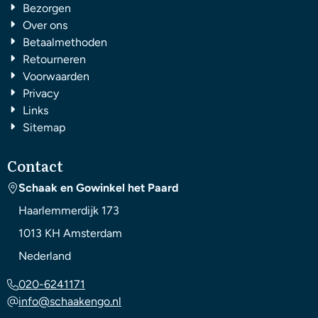
Bezorgen
Over ons
Betaalmethoden
Retourneren
Voorwaarden
Privacy
Links
Sitemap
Contact
Schaak en Gowinkel het Paard
Haarlemmerdijk 173
1013 KH
Amsterdam
Nederland
020-6241171
info@schaakengo.nl