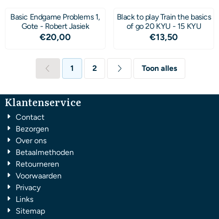
Basic Endgame Problems 1,
Black to play Train the basics
Gote - Robert Jasiek
of go 20 KYU - 15 KYU
Prijs: 20,00
Prijs: 13,50
€20,00
€13,50
1
2
Toon alles
Klantenservice
Contact
Bezorgen
Over ons
Betaalmethoden
Retourneren
Voorwaarden
Privacy
Links
Sitemap