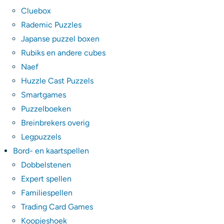
Cluebox
Rademic Puzzles
Japanse puzzel boxen
Rubiks en andere cubes
Naef
Huzzle Cast Puzzels
Smartgames
Puzzelboeken
Breinbrekers overig
Legpuzzels
Bord- en kaartspellen
Dobbelstenen
Expert spellen
Familiespellen
Trading Card Games
Koopjeshoek