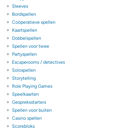
Sleeves
Bordspellen
Coöperatieve spellen
Kaartspellen
Dobbelspellen
Spellen voor twee
Partyspellen
Escaperooms / detectives
Solospellen
Storytelling
Role Playing Games
Speelkaarten
Gespreksstarters
Spellen voor buiten
Casino spellen
Scorebloks