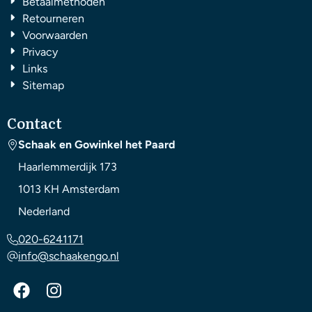
Betaalmethoden
Retourneren
Voorwaarden
Privacy
Links
Sitemap
Contact
Schaak en Gowinkel het Paard
Haarlemmerdijk 173
1013 KH
Amsterdam
Nederland
020-6241171
info@schaakengo.nl