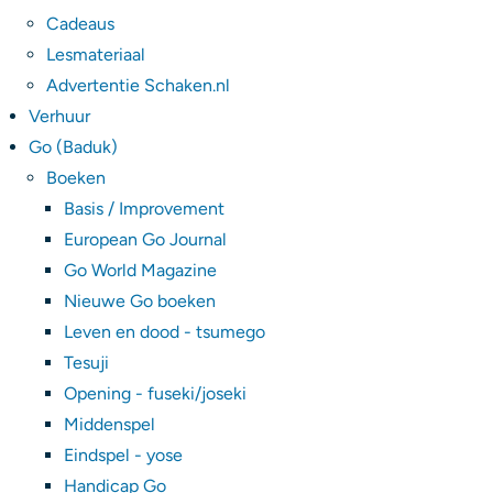
Cadeaus
Lesmateriaal
Advertentie Schaken.nl
Verhuur
Go (Baduk)
Boeken
Basis / Improvement
European Go Journal
Go World Magazine
Nieuwe Go boeken
Leven en dood - tsumego
Tesuji
Opening - fuseki/joseki
Middenspel
Eindspel - yose
Handicap Go