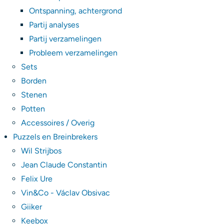
Ontspanning, achtergrond
Partij analyses
Partij verzamelingen
Probleem verzamelingen
Sets
Borden
Stenen
Potten
Accessoires / Overig
Puzzels en Breinbrekers
Wil Strijbos
Jean Claude Constantin
Felix Ure
Vin&Co - Václav Obsivac
Giiker
Keebox