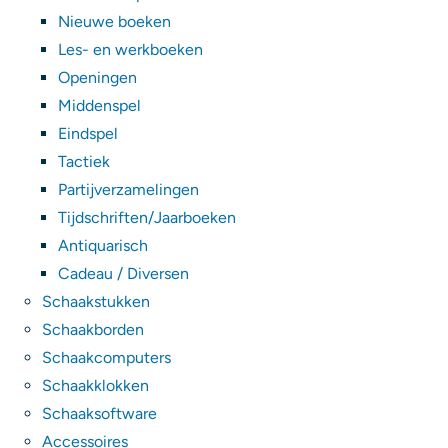
Nieuwe boeken
Les- en werkboeken
Openingen
Middenspel
Eindspel
Tactiek
Partijverzamelingen
Tijdschriften/Jaarboeken
Antiquarisch
Cadeau / Diversen
Schaakstukken
Schaakborden
Schaakcomputers
Schaakklokken
Schaaksoftware
Accessoires