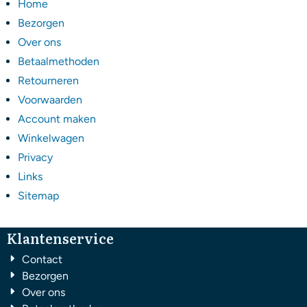
Home
Bezorgen
Over ons
Betaalmethoden
Retourneren
Voorwaarden
Account maken
Winkelwagen
Privacy
Links
Sitemap
Klantenservice
Contact
Bezorgen
Over ons