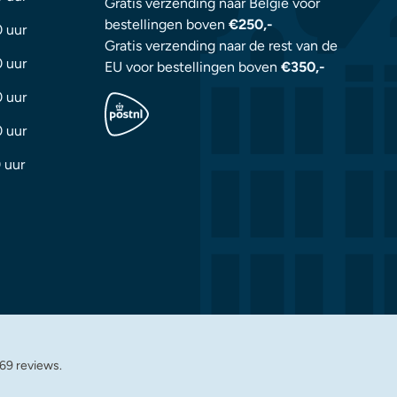
Gratis verzending naar België voor
bestellingen boven
€250,-
0 uur
Gratis verzending naar de rest van de
0 uur
EU voor bestellingen boven
€350,-
0 uur
0 uur
 uur
69 reviews.