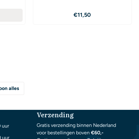
Prijs: 11,50
€11,50
oon alles
Verzending
Gratis verzending binnen Nederland
0 uur
voor bestellingen boven
€60,-
0 uur