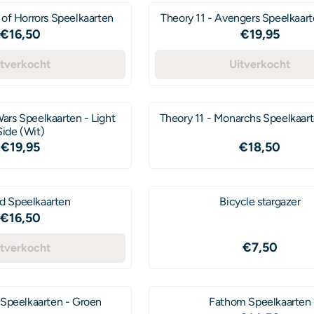
 of Horrors Speelkaarten
Theory 11 - Avengers Speelkaart
Prijs: 16,50
Prijs: 19,95
€16,50
€19,95
itverkocht
Uitverkocht
Wars Speelkaarten - Light
Theory 11 - Monarchs Speelkaart
Side (Wit)
Prijs: 19,95
Prijs: 18,50
€19,95
€18,50
d Speelkaarten
Bicycle stargazer
Prijs: 16,50
€16,50
Prijs: 7,50
€7,50
itverkocht
 Speelkaarten - Groen
Fathom Speelkaarten