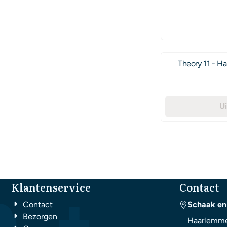
Theory 11 - Ha
U
Klantenservice
Contact
Contact
Schaak en
Bezorgen
Haarlemme