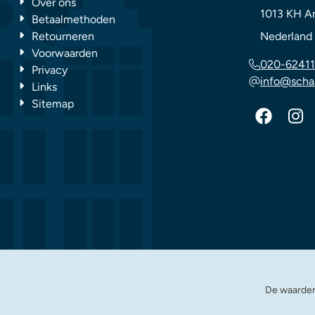
Over ons
1013 KH
A
Betaalmethoden
Retourneren
Nederland
Voorwaarden
020-62411
Privacy
info@scha
Links
Sitemap
De waarder