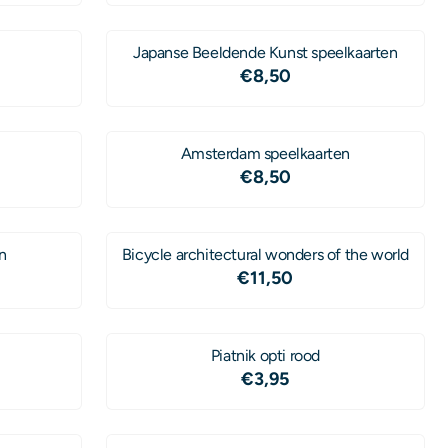
Japanse Beeldende Kunst speelkaarten
Prijs: 8,50
€8,50
Amsterdam speelkaarten
Prijs: 8,50
€8,50
n
Bicycle architectural wonders of the world
Prijs: 11,50
€11,50
Piatnik opti rood
Prijs: 3,95
€3,95