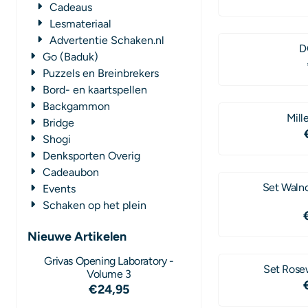
Cadeaus
Lesmateriaal
Advertentie Schaken.nl
D
Go (Baduk)
Puzzels en Breinbrekers
Bord- en kaartspellen
Backgammon
Mil
Bridge
Shogi
Denksporten Overig
Cadeaubon
Set Walno
Events
Schaken op het plein
Nieuwe Artikelen
Grivas Opening Laboratory -
Set Rose
Volume 3
€
24,95