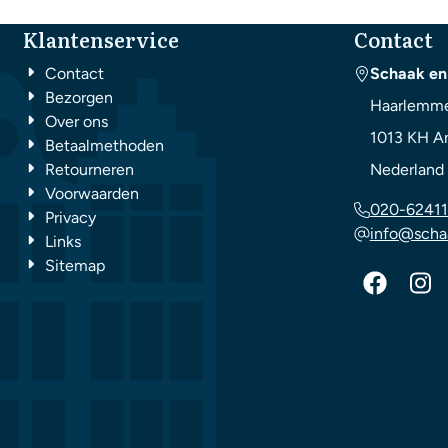
Klantenservice
Contact
Contact
Schaak en
Bezorgen
Haarlemme
Over ons
1013 KH
A
Betaalmethoden
Retourneren
Nederland
Voorwaarden
020-62411
Privacy
info@scha
Links
Sitemap