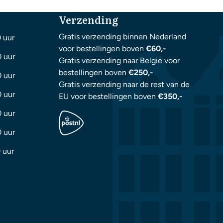
Verzending
Gratis verzending binnen Nederland
0 uur
voor bestellingen boven
€60,-
0 uur
Gratis verzending naar België voor
bestellingen boven
€250,-
0 uur
Gratis verzending naar de rest van de
0 uur
EU voor bestellingen boven
€350,-
0 uur
0 uur
 uur