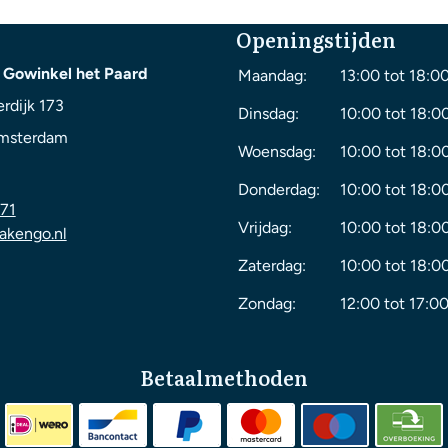
Openingstijden
 Gowinkel het Paard
Maandag:
13:00 tot 18:0
rdijk 173
Dinsdag:
10:00 tot 18:0
msterdam
Woensdag:
10:00 tot 18:0
Donderdag:
10:00 tot 18:0
71
Vrijdag:
10:00 tot 18:0
akengo.nl
Zaterdag:
10:00 tot 18:0
Zondag:
12:00 tot 17:00
Betaalmethoden