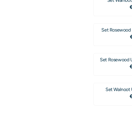
Set Walnoot
Set Rosewood U
Set Rosewood 
Set Walnoot 