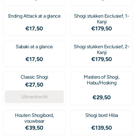
Ending Attack at a glance
Shogi stukken Exclusief, 1-
Kanji
Prijs: 17,50
Prijs: 179,50
€17,50
€179,50
Sabaki at a glance
Shogi stukken Exclusief, 2-
Kanji
Prijs: 17,50
Prijs: 179,50
€17,50
€179,50
Classic Shogi
Masters of Shogi,
Habu/Hosking
Prijs: 27,50
€27,50
Uitverkocht
Prijs: 29,50
€29,50
Houten Shogibord,
Shogi bord Hiba
vouwbaar
Prijs: 39,50
Prijs: 139,50
€39,50
€139,50