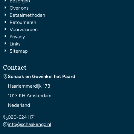
Bezorgen
Over ons
Betaalmethoden
Retourneren
Voorwaarden
Privacy
Links
Sitemap
Contact
Schaak en Gowinkel het Paard
Haarlemmerdijk 173
1013 KH
Amsterdam
Nederland
020-6241171
info@schaakengo.nl