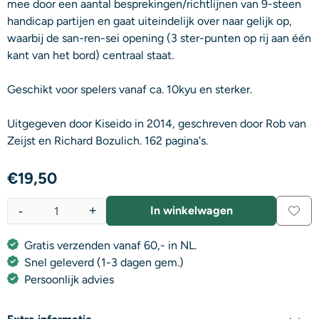
mee door een aantal besprekingen/richtlijnen van 9-steen
handicap partijen en gaat uiteindelijk over naar gelijk op,
waarbij de san-ren-sei opening (3 ster-punten op rij aan één
kant van het bord) centraal staat.
Geschikt voor spelers vanaf ca. 10kyu en sterker.
Uitgegeven door Kiseido in 2014, geschreven door Rob van
Zeijst en Richard Bozulich. 162 pagina's.
€
19,50
-
+
In winkelwagen
Aantal
Gratis verzenden vanaf 60,- in NL.
Snel geleverd (1-3 dagen gem.)
Persoonlijk advies