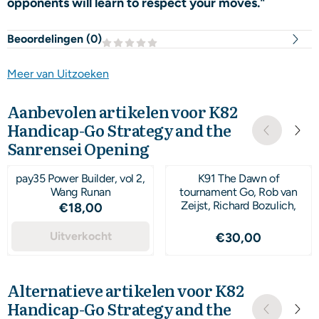
opponents will learn to respect your moves."
Beoordelingen (
0
)
Meer van Uitzoeken
Aanbevolen artikelen voor
K82
Handicap-Go Strategy and the
Sanrensei Opening
pay35 Power Builder, vol 2,
K91 The Dawn of
Wang Runan
tournament Go, Rob van
Zeijst, Richard Bozulich,
Prijs: 18,00
€18,00
Uitverkocht
Prijs: 30,00
€30,00
Alternatieve artikelen voor
K82
Handicap-Go Strategy and the