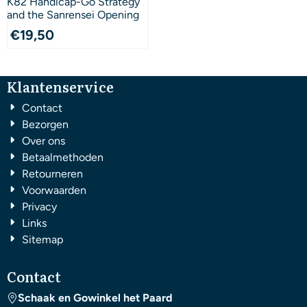
K82 Handicap-Go Strategy
and the Sanrensei Opening
€
19,50
Klantenservice
Contact
Bezorgen
Over ons
Betaalmethoden
Retourneren
Voorwaarden
Privacy
Links
Sitemap
Contact
Schaak en Gowinkel het Paard