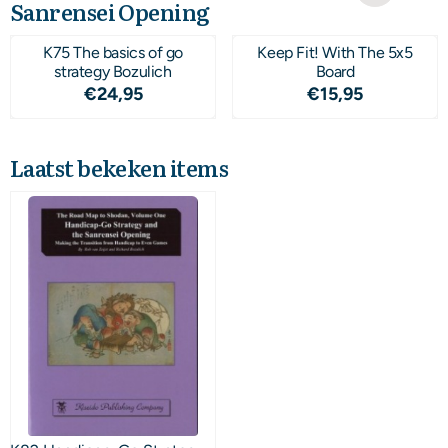
Sanrensei Opening
K75 The basics of go
Keep Fit! With The 5x5
strategy Bozulich
Board
Prijs: 24,95
Prijs: 15,95
€24,95
€15,95
Laatst bekeken items