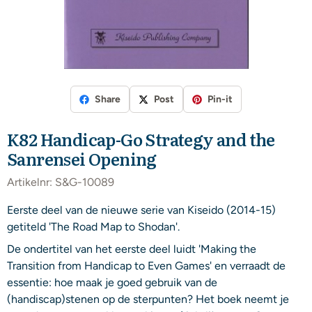
Share
Post
Pin-it
K82 Handicap-Go Strategy and the
Sanrensei Opening
Artikelnr:
S&G-10089
Eerste deel van de nieuwe serie van Kiseido (2014-15)
getiteld 'The Road Map to Shodan'.
De ondertitel van het eerste deel luidt 'Making the
Transition from Handicap to Even Games' en verraadt de
essentie: hoe maak je goed gebruik van de
(handiscap)stenen op de sterpunten? Het boek neemt je