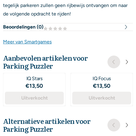
tegelijk parkeren zullen geen rijbewijs ontvangen om naar
de volgende opdracht te rijden!
Beoordelingen (
0
)
Meer van Smartgames
Aanbevolen artikelen voor
Parking Puzzler
IQ Stars
IQ Focus
Prijs: 13,50
Prijs: 13,50
€13,50
€13,50
Uitverkocht
Uitverkocht
Alternatieve artikelen voor
Parking Puzzler