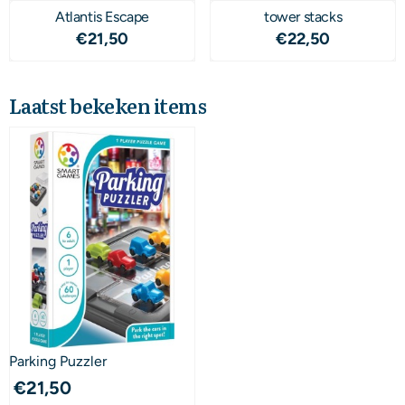
Atlantis Escape
tower stacks
Prijs: 21,50
Prijs: 22,50
€21,50
€22,50
Laatst bekeken items
Parking Puzzler
€
21,50