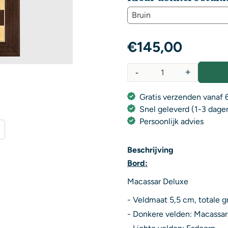
€
145,00
-
+
Aantal
Gratis verzenden vanaf 6
Snel geleverd (1-3 dage
Persoonlijk advies
Beschrijving
Bord:
Macassar Deluxe
- Veldmaat 5,5 cm, totale g
- Donkere velden: Macassar