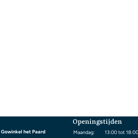
Openingstijden
 Gowinkel het Paard
Maandag:
13:00 tot 18:0