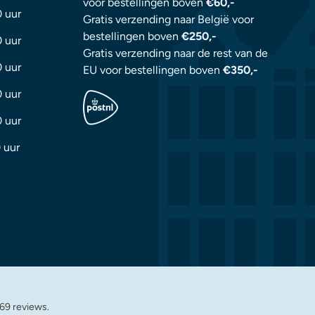
voor bestellingen boven
€60,-
0 uur
Gratis verzending naar België voor
bestellingen boven
€250,-
0 uur
Gratis verzending naar de rest van de
0 uur
EU voor bestellingen boven
€350,-
0 uur
0 uur
 uur
69 reviews.