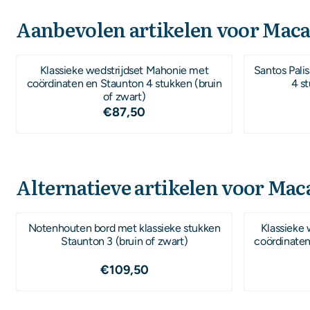
Aanbevolen artikelen voor
Macas
Klassieke wedstrijdset Mahonie met
Santos Pali
coördinaten en Staunton 4 stukken (bruin
4 st
of zwart)
Prijs: 87,50
€87,50
Alternatieve artikelen voor
Maca
Notenhouten bord met klassieke stukken
Klassieke 
Staunton 3 (bruin of zwart)
coördinaten
Prijs: 109,50
€109,50