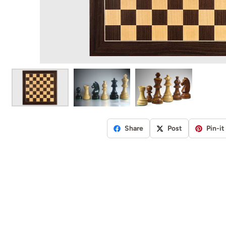
Share
Post
Pin-it