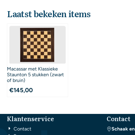
Laatst bekeken items
Macassar met Klassieke
Staunton 5 stukken (zwart
of bruin)
€
145,00
Klantenservice
Contact
Contact
Schaak en