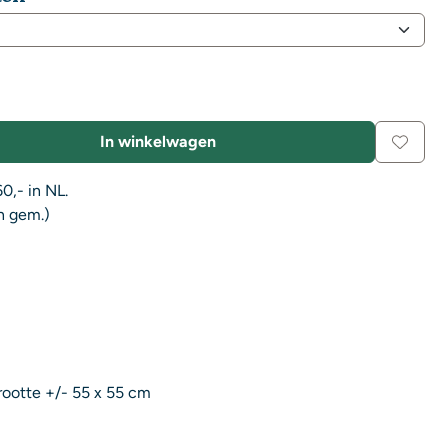
In winkelwagen
0,- in NL.
n gem.)
rootte +/- 55 x 55 cm