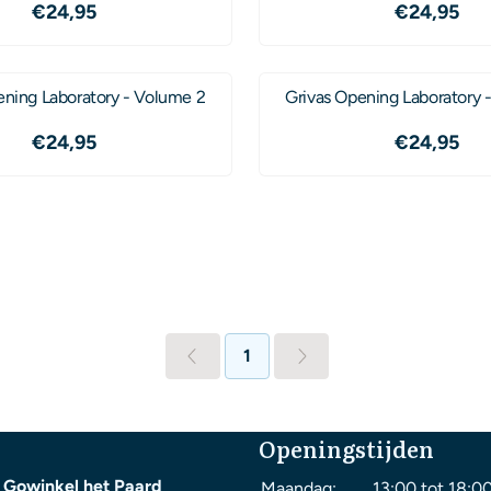
Prijs: 24,95
Prijs: 24
€24,95
€24,95
ening Laboratory - Volume 2
Grivas Opening Laboratory 
Prijs: 24,95
Prijs: 24
€24,95
€24,95
1
Openingstijden
 Gowinkel het Paard
Maandag:
13:00 tot 18:0