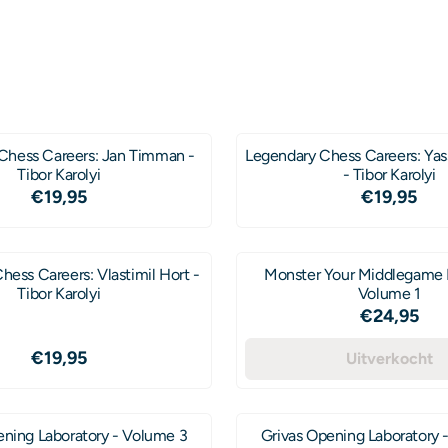
Chess Careers: Jan Timman -
Legendary Chess Careers: Yas
Tibor Karolyi
- Tibor Karolyi
Prijs: 19,95
Prijs: 19
€19,95
€19,95
hess Careers: Vlastimil Hort -
Monster Your Middlegame 
Tibor Karolyi
Volume 1
Prijs: 24
€24,95
Prijs: 19,95
€19,95
Uitverkocht
ening Laboratory - Volume 3
Grivas Opening Laboratory 