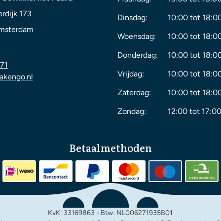
rdijk 173
Dinsdag:
10:00 tot 18:0
msterdam
Woensdag:
10:00 tot 18:0
Donderdag:
10:00 tot 18:0
71
Vrijdag:
10:00 tot 18:0
akengo.nl
Zaterdag:
10:00 tot 18:0
Zondag:
12:00 tot 17:00
Betaalmethoden
KvK: 33169863 - Btw: NL006271935B01