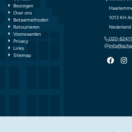
Bezorgen
Haarlemme
Over ons
1013 KH
A
Betaalmethoden
Retourneren
Nederland
Voorwaarden
020-62411
Privacy
info@scha
Links
Sitemap