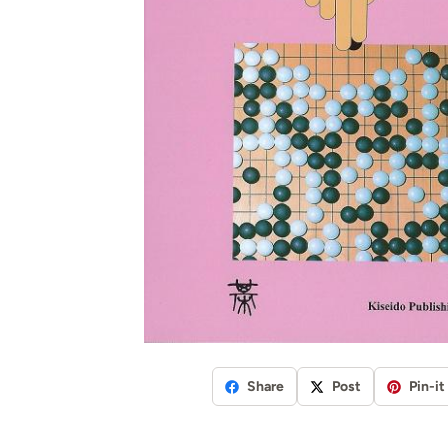
Share
Post
Pin-it