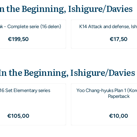
n the Beginning, Ishigure/Davies
 - Complete serie (16 delen)
K14 Attack and defense, Ish
Prijs: 199,50
Prijs: 17
€199,50
€17,50
In the Beginning, Ishigure/Davies
6 Set Elementary series
Yoo Chang-hyuks Plan 1 (Kor
Paperback
Prijs: 105,00
Prijs: 10
€105,00
€10,00