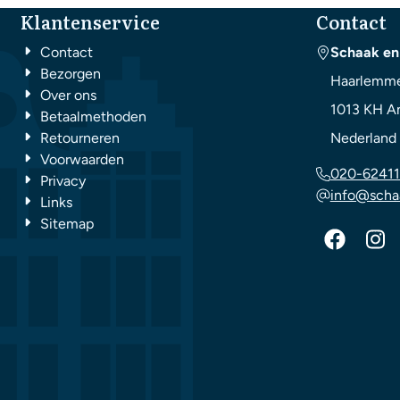
Klantenservice
Contact
Contact
Schaak en
Bezorgen
Haarlemme
Over ons
1013 KH
A
Betaalmethoden
Retourneren
Nederland
Voorwaarden
020-62411
Privacy
info@scha
Links
Sitemap