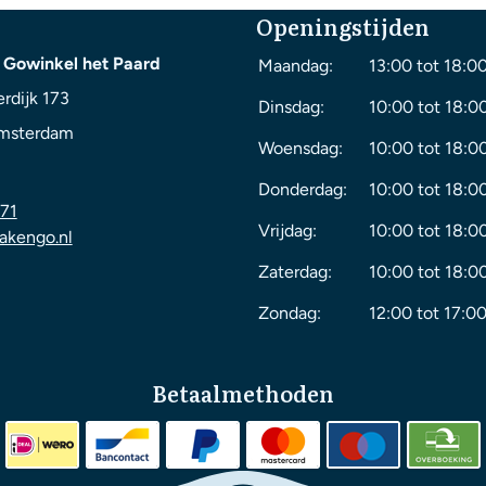
Openingstijden
 Gowinkel het Paard
Maandag:
13:00 tot 18:0
rdijk 173
Dinsdag:
10:00 tot 18:0
msterdam
Woensdag:
10:00 tot 18:0
Donderdag:
10:00 tot 18:0
71
Vrijdag:
10:00 tot 18:0
akengo.nl
Zaterdag:
10:00 tot 18:0
Zondag:
12:00 tot 17:00
Betaalmethoden