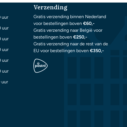
Verzending
Gratis verzending binnen Nederland
0 uur
voor bestellingen boven
€60,-
0 uur
Gratis verzending naar België voor
bestellingen boven
€250,-
0 uur
Gratis verzending naar de rest van de
0 uur
EU voor bestellingen boven
€350,-
0 uur
0 uur
 uur