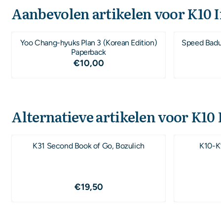
Aanbevolen artikelen voor
K10 I
Yoo Chang-hyuks Plan 3 (Korean Edition)
Speed Baduk
Paperback
Prijs: 10,00
€10,00
Alternatieve artikelen voor
K10 
K31 Second Book of Go, Bozulich
K10-K1
Prijs: 19,50
€19,50