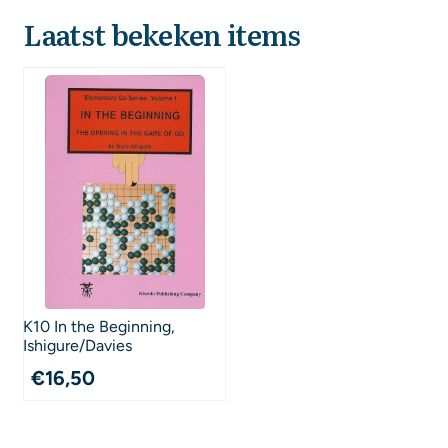
Laatst bekeken items
K10 In the Beginning,
Ishigure/Davies
€
16,50