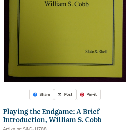
Share
Post
Pin-it
Playing the Endgame: A Brief
Introduction, William S. Cobb
Artikelnr:
S&G-11788