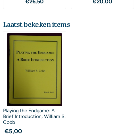
Prijs: 26,50
Prijs: 20,00
€26,50
€20,00
Laatst bekeken items
Playing the Endgame: A
Brief Introduction, William S.
Cobb
€
5,00