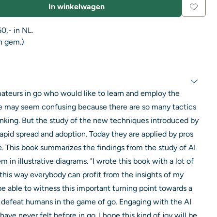
In winkelwagen
0,- in NL.
n gem.)
mateurs in go who would like to learn and employ the
yle may seem confusing because there are so many tactics
hinking. But the study of the new techniques introduced by
 rapid spread and adoption. Today they are applied by pros
e. This book summarizes the findings from the study of AI
 in illustrative diagrams. "I wrote this book with a lot of
this way everybody can profit from the insights of my
be able to witness this important turning point towards a
 defeat humans in the game of go. Engaging with the AI
 have never felt before in go. I hope this kind of joy will be