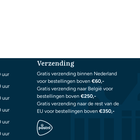
Verzending
Gratis verzending binnen Nederland
0 uur
voor bestellingen boven
€60,-
0 uur
Gratis verzending naar België voor
bestellingen boven
€250,-
0 uur
Gratis verzending naar de rest van de
0 uur
EU voor bestellingen boven
€350,-
0 uur
0 uur