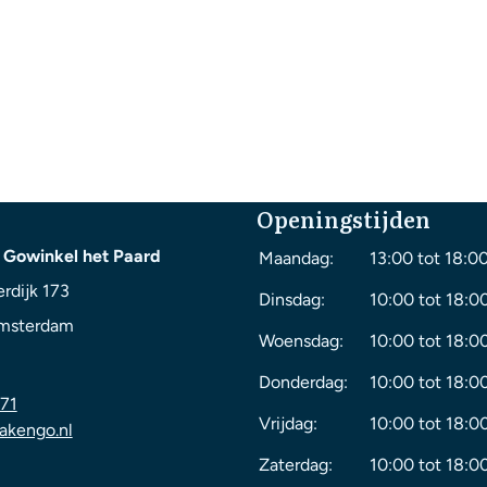
Openingstijden
 Gowinkel het Paard
Maandag:
13:00 tot 18:0
rdijk 173
Dinsdag:
10:00 tot 18:0
msterdam
Woensdag:
10:00 tot 18:0
Donderdag:
10:00 tot 18:0
71
Vrijdag:
10:00 tot 18:0
akengo.nl
Zaterdag:
10:00 tot 18:0