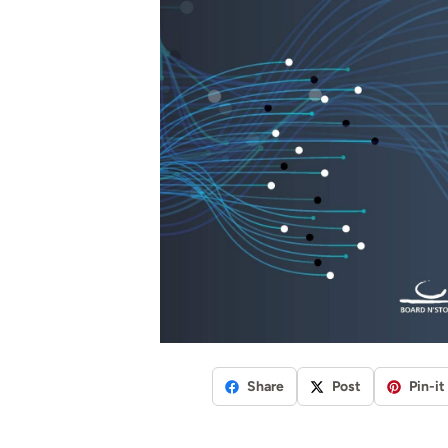
Share
Post
Pin-it