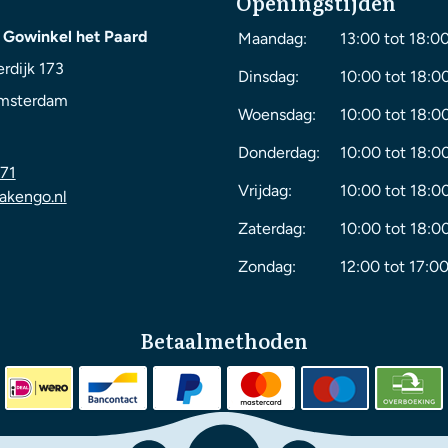
Openingstijden
 Gowinkel het Paard
Maandag:
13:00 tot 18:0
rdijk 173
Dinsdag:
10:00 tot 18:0
msterdam
Woensdag:
10:00 tot 18:0
Donderdag:
10:00 tot 18:0
71
Vrijdag:
10:00 tot 18:0
akengo.nl
Zaterdag:
10:00 tot 18:0
Zondag:
12:00 tot 17:00
Betaalmethoden