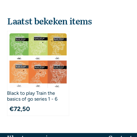
Laatst bekeken items
Black to play Train the
basics of go series 1 - 6
€
72,50