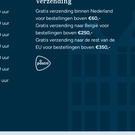
Verzending
Gratis verzending binnen Nederland
0 uur
voor bestellingen boven
€60,-
0 uur
Gratis verzending naar België voor
bestellingen boven
€250,-
0 uur
Gratis verzending naar de rest van de
0 uur
EU voor bestellingen boven
€350,-
0 uur
0 uur
 uur