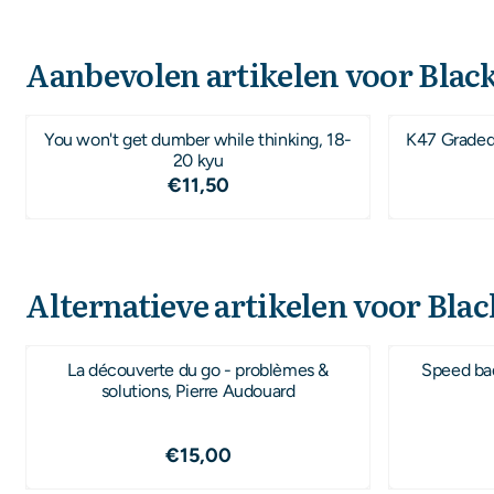
Aanbevolen artikelen voor
Black
You won't get dumber while thinking, 18-
K47 Graded 
20 kyu
Prijs: 11,50
€11,50
Alternatieve artikelen voor
Black
La découverte du go - problèmes &
Speed ba
solutions, Pierre Audouard
Prijs: 15,00
€15,00