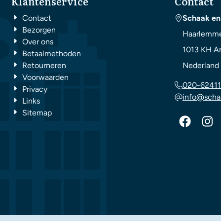
Klantenservice
Contact
Contact
Schaak en
Bezorgen
Haarlemme
Over ons
1013 KH
A
Betaalmethoden
Retourneren
Nederland
Voorwaarden
020-62411
Privacy
info@scha
Links
Sitemap