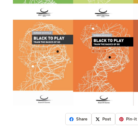
Share
Post
Pin-it