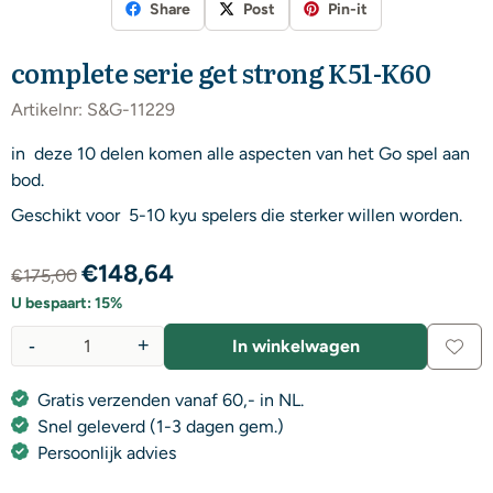
Share
Post
Pin-it
complete serie get strong K51-K60
Artikelnr:
S&G-11229
in deze 10 delen komen alle aspecten van het Go spel aan
bod.
Geschikt voor 5-10 kyu spelers die sterker willen worden.
€
148,64
€
175,00
U bespaart:
15
%
-
+
In winkelwagen
Aantal
Gratis verzenden vanaf 60,- in NL.
Snel geleverd (1-3 dagen gem.)
Persoonlijk advies