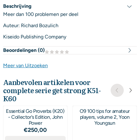
Beschrijving
Meer dan 100 problemen per deel
Auteur: Richard Bozulich
Kiseido Publishing Company
Beoordelingen (
0
)
Meer van Uitzoeken
Aanbevolen artikelen voor
complete serie get strong K51-
K60
Essential Go Proverbs (K20)
O9 100 tips for amateur
- Collector's Edition, John
players, volume 2, Yoon
Power
Youngsun
Prijs: 250,00
€250,00