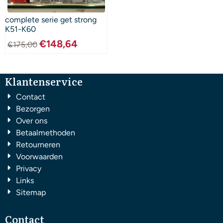
complete serie get strong
K51-K60
€
148,64
€
175,00
Klantenservice
Contact
Bezorgen
Over ons
Betaalmethoden
Retourneren
Voorwaarden
Privacy
Links
Sitemap
Contact