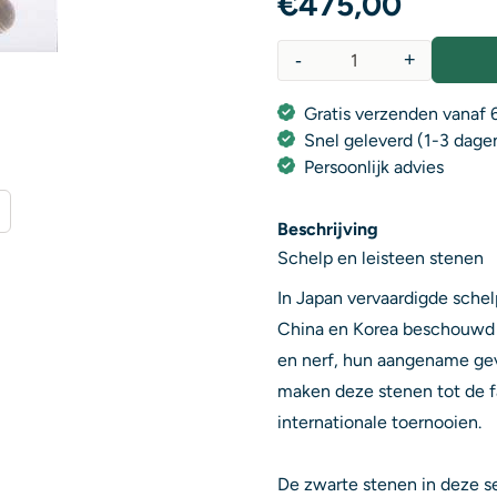
€
475,00
-
+
Aantal
Gratis verzenden vanaf 6
Snel geleverd (1-3 dage
Persoonlijk advies
Beschrijving
Schelp en leisteen stenen
In Japan vervaardigde schel
China en Korea beschouwd a
en nerf, hun aangename gev
maken deze stenen tot de f
internationale toernooien.
De zwarte stenen in deze s