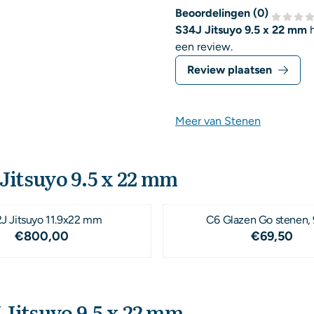
Beoordelingen (
0
)
S34J Jitsuyo 9.5 x 22 mm
een review.
Review plaatsen
Meer van Stenen
Jitsuyo 9.5 x 22 mm
J Jitsuyo 11.9x22 mm
C6 Glazen Go stenen
Prijs: 800,00
Prijs: 69
€800,00
€69,50
 Jitsuyo 9.5 x 22 mm