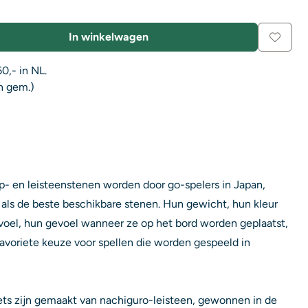
In winkelwagen
0,- in NL.
n gem.)
p- en leisteenstenen worden door go-spelers in Japan,
ls de beste beschikbare stenen. Hun gewicht, hun kleur
oel, hun gevoel wanneer ze op het bord worden geplaatst,
avoriete keuze voor spellen die worden gespeeld in
ets zijn gemaakt van nachiguro-leisteen, gewonnen in de