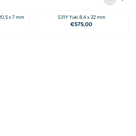
ostenen 20,5 x 7 mm
S31Y Yuki 8,4 x 22 mm
,50
Prijs: 575,00
€575,00