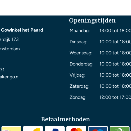
Openingstijden
 Gowinkel het Paard
Maandag:
13:00 tot 18:0
rdijk 173
Dinsdag:
10:00 tot 18:0
msterdam
Woensdag:
10:00 tot 18:0
Donderdag:
10:00 tot 18:0
71
Vrijdag:
10:00 tot 18:0
akengo.nl
Zaterdag:
10:00 tot 18:0
Zondag:
12:00 tot 17:00
Betaalmethoden