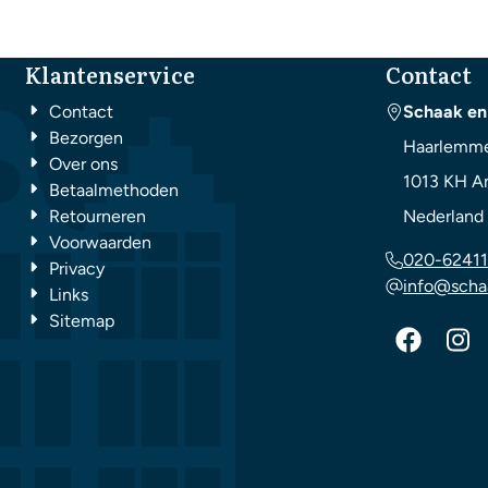
Klantenservice
Contact
Contact
Schaak en
Bezorgen
Haarlemme
Over ons
1013 KH
A
Betaalmethoden
Retourneren
Nederland
Voorwaarden
020-62411
Privacy
info@scha
Links
Sitemap