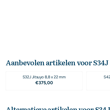
Aanbevolen artikelen voor
S34J 
S32J Jitsuyo 8,8 x 22 mm
S42
Prijs: 375,00
€375,00
Alternatieve artikelen voor
S34J