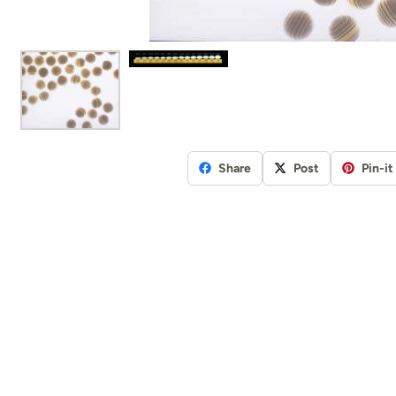
Share
Post
Pin-it