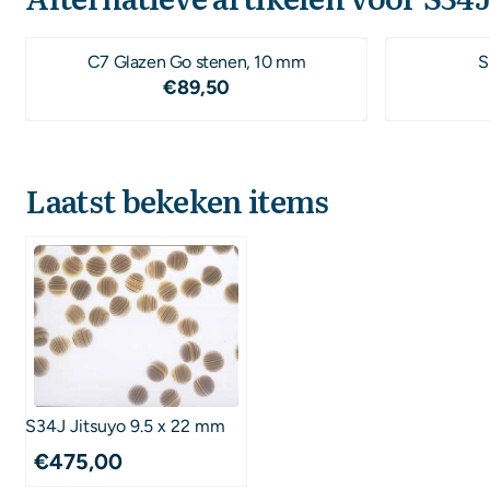
C7 Glazen Go stenen, 10 mm
S
Prijs: 89,50
€89,50
Laatst bekeken items
S34J Jitsuyo 9.5 x 22 mm
€
475,00