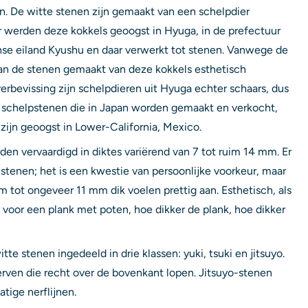
. De witte stenen zijn gemaakt van een schelpdier
werden deze kokkels geoogst in Hyuga, in de prefectuur
nse eiland Kyushu en daar verwerkt tot stenen. Vanwege de
van de stenen gemaakt van deze kokkels esthetisch
erbevissing zijn schelpdieren uit Hyuga echter schaars, dus
le schelpstenen die in Japan worden gemaakt en verkocht,
zijn geoogst in Lower-California, Mexico.
en vervaardigd in diktes variërend van 7 tot ruim 14 mm. Er
 stenen; het is een kwestie van persoonlijke voorkeur, maar
tot ongeveer 11 mm dik voelen prettig aan. Esthetisch, als
 voor een plank met poten, hoe dikker de plank, hoe dikker
te stenen ingedeeld in drie klassen: yuki, tsuki en jitsuyo.
rven die recht over de bovenkant lopen. Jitsuyo-stenen
ige nerflijnen.