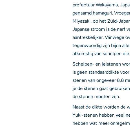
prefectuur Wakayama, Japan
genaamd hamaguri. Vroeger 
Miyazaki, op het Zuid-Japa
Japanse stroom is de nerf 
aantrekkelijker. Vanwege ov
tegenwoordig zijn bijna al
afkomstig van schelpen die 
Schelpen- en leistenen word
is geen standaarddikte voor
stenen van ongeveer 8,8 mm 
je de stenen gaat gebruiken
de stenen moeten zijn.
Naast de dikte worden de wit
Yuki-stenen hebben veel ne
hebben wat meer onregelmat