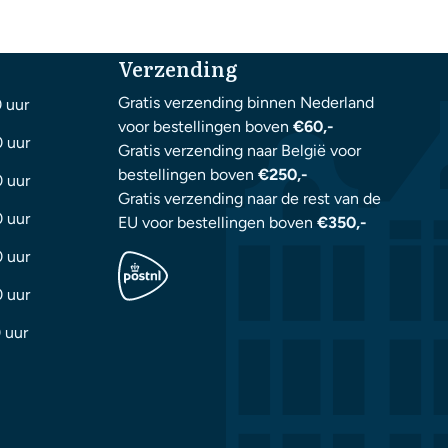
Verzending
Gratis verzending binnen Nederland
0 uur
voor bestellingen boven
€60,-
0 uur
Gratis verzending naar België voor
bestellingen boven
€250,-
0 uur
Gratis verzending naar de rest van de
0 uur
EU voor bestellingen boven
€350,-
0 uur
0 uur
 uur