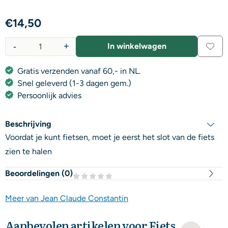
€
14,50
-
+
In winkelwagen
Aantal
Gratis verzenden vanaf 60,- in NL.
Snel geleverd (1-3 dagen gem.)
Persoonlijk advies
Beschrijving
Voordat je kunt fietsen, moet je eerst het slot van de fiets
zien te halen
Beoordelingen (
0
)
Meer van Jean Claude Constantin
Aanbevolen artikelen voor
Fiets