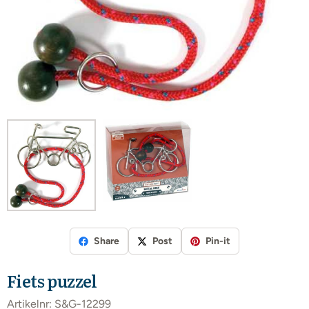
Share
Post
Pin-it
Fiets puzzel
Artikelnr:
S&G-12299