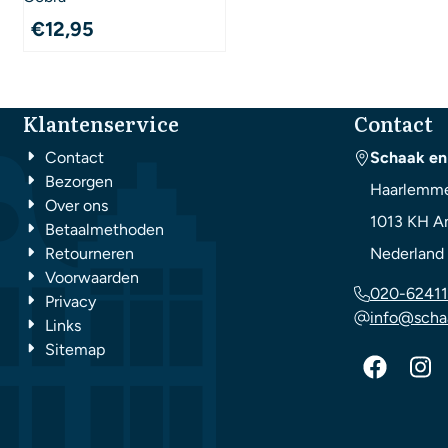
€
12,95
Klantenservice
Contact
Contact
Schaak en
Bezorgen
Haarlemme
Over ons
1013 KH
A
Betaalmethoden
Retourneren
Nederland
Voorwaarden
020-62411
Privacy
info@scha
Links
Sitemap