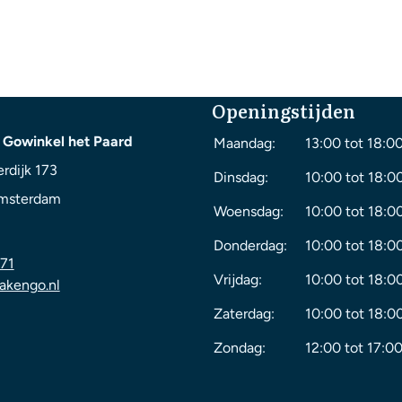
Openingstijden
 Gowinkel het Paard
Maandag:
13:00 tot 18:0
rdijk 173
Dinsdag:
10:00 tot 18:0
msterdam
Woensdag:
10:00 tot 18:0
Donderdag:
10:00 tot 18:0
71
Vrijdag:
10:00 tot 18:0
akengo.nl
Zaterdag:
10:00 tot 18:0
Zondag:
12:00 tot 17:00