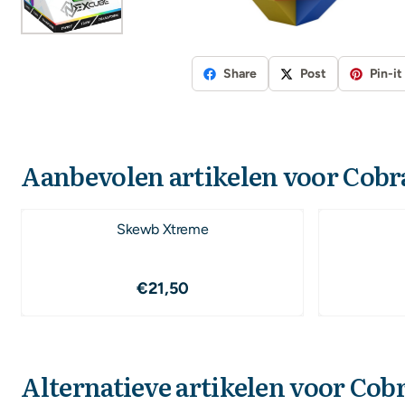
Share
Post
Pin-it
Aanbevolen artikelen voor
Cobr
Skewb Xtreme
Prijs: 21,50
€21,50
Alternatieve artikelen voor
Cob