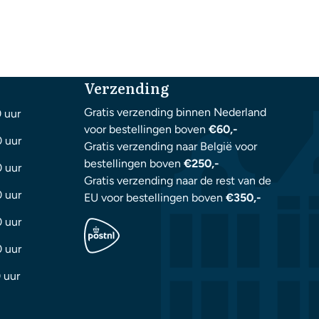
Verzending
Gratis verzending binnen Nederland
0 uur
voor bestellingen boven
€60,-
0 uur
Gratis verzending naar België voor
bestellingen boven
€250,-
0 uur
Gratis verzending naar de rest van de
0 uur
EU voor bestellingen boven
€350,-
0 uur
0 uur
 uur