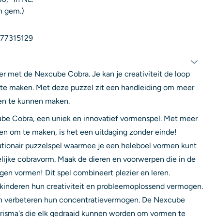
n gem.)
77315129
er met de Nexcube Cobra. Je kan je creativiteit de loop
s te maken. Met deze puzzel zit een handleiding om meer
ren te kunnen maken.
be Cobra, een uniek en innovatief vormenspel. Met meer
en om te maken, is het een uitdaging zonder einde!
tionair puzzelspel waarmee je een heleboel vormen kunt
lijke cobravorm. Maak de dieren en voorwerpen die in de
igen vormen! Dit spel combineert plezier en leren.
kinderen hun creativiteit en probleemoplossend vermogen.
 en verbeteren hun concentratievermogen. De Nexcube
risma's die elk gedraaid kunnen worden om vormen te