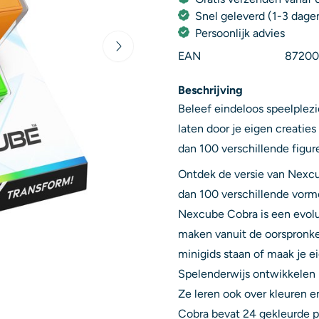
Snel geleverd (1-3 dage
Persoonlijk advies
EAN
87200
Beschrijving
Beleef eindeloos speelplezi
laten door je eigen creatie
dan 100 verschillende figu
Ontdek de versie van Nexcu
dan 100 verschillende vorm
Nexcube Cobra is een evolu
maken vanuit de oorspronke
minigids staan of maak je e
Spelenderwijs ontwikkelen 
Ze leren ook over kleuren
Cobra bevat 24 gekleurde p