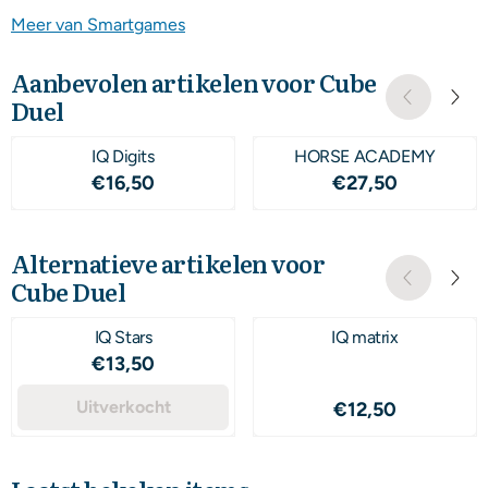
Meer van Smartgames
Aanbevolen artikelen voor
Cube
Duel
IQ Digits
HORSE ACADEMY
Prijs: 16,50
Prijs: 27,50
€16,50
€27,50
Alternatieve artikelen voor
Cube Duel
IQ Stars
IQ matrix
Prijs: 13,50
€13,50
Uitverkocht
Prijs: 12,50
€12,50