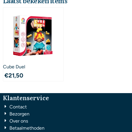
Laatst bekeken items
Cube Duel
€
21,50
Klantenservice
Contact
Bezorgen
Over ons
Betaalmethoden