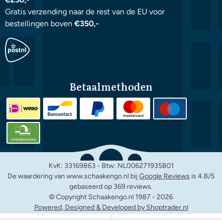
Gratis verzending naar de rest van de EU voor
bestellingen boven
€350,-
Betaalmethoden
KvK: 33169863 - Btw: NL006271935B01
De waardering van www.schaakengo.nl bij
Google Reviews
is 4.8/5
gebaseerd op 369 reviews.
© Copyright Schaakengo.nl 1987 -
2026
Powered, Designed & Developed by Shoptrader.nl