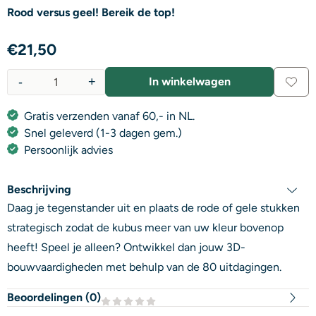
Rood versus geel! Bereik de top!
€
21,50
-
+
In winkelwagen
Aantal
Gratis verzenden vanaf 60,- in NL.
Snel geleverd (1-3 dagen gem.)
Persoonlijk advies
Beschrijving
Daag je tegenstander uit en plaats de rode of gele stukken
strategisch zodat de kubus meer van uw kleur bovenop
heeft! Speel je alleen? Ontwikkel dan jouw 3D-
bouwvaardigheden met behulp van de 80 uitdagingen.
Beoordelingen (
0
)