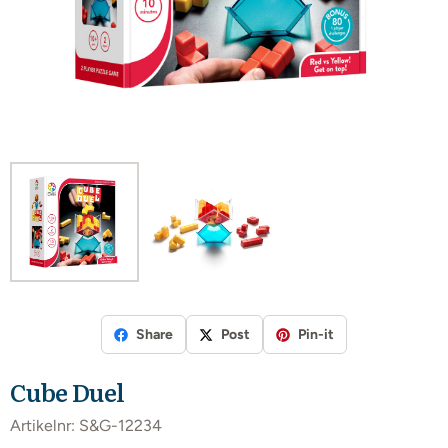
Share
Post
Pin-it
Cube Duel
Artikelnr:
S&G-12234