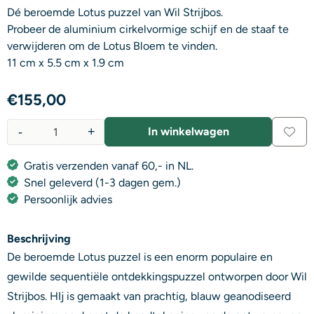
Dé beroemde Lotus puzzel van Wil Strijbos.
Probeer de aluminium cirkelvormige schijf en de staaf te
verwijderen om de Lotus Bloem te vinden.
11 cm x 5.5 cm x 1.9 cm
€
155,00
-
+
In winkelwagen
Aantal
Gratis verzenden vanaf 60,- in NL.
Snel geleverd (1-3 dagen gem.)
Persoonlijk advies
Beschrijving
De beroemde Lotus puzzel is een enorm populaire en
gewilde sequentiële ontdekkingspuzzel ontworpen door Wil
Strijbos. HIj is gemaakt van prachtig, blauw geanodiseerd