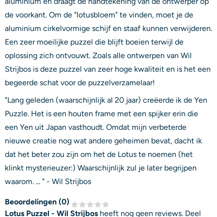
aluminium en draagt de handtekening van de ontwerper op
de voorkant. Om de "lotusbloem" te vinden, moet je de
aluminium cirkelvormige schijf en staaf kunnen verwijderen.
Een zeer moeilijke puzzel die blijft boeien terwijl de
oplossing zich ontvouwt. Zoals alle ontwerpen van Wil
Strijbos is deze puzzel van zeer hoge kwaliteit en is het een
begeerde schat voor de puzzelverzamelaar!
"Lang geleden (waarschijnlijk al 20 jaar) creëerde ik de Yen
Puzzle. Het is een houten frame met een spijker erin die
een Yen uit Japan vasthoudt. Omdat mijn verbeterde
nieuwe creatie nog wat andere geheimen bevat, dacht ik
dat het beter zou zijn om het de Lotus te noemen (het
klinkt mysterieuzer:) Waarschijnlijk zul je later begrijpen
waarom. ... " - Wil Strijbos
Beoordelingen (
0
)
Lotus Puzzel - Wil Strijbos
heeft nog geen reviews. Deel