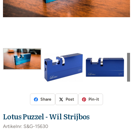
Share
Post
Pin-it
Lotus Puzzel - Wil Strijbos
Artikelnr:
S&G-15630