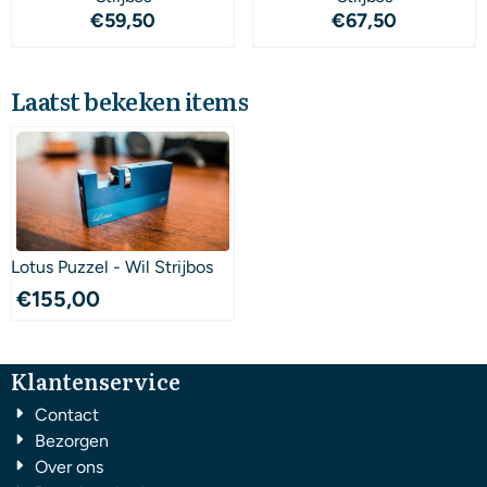
Prijs: 59,50
Prijs: 67,50
€59,50
€67,50
Laatst bekeken items
Lotus Puzzel - Wil Strijbos
€
155,00
Klantenservice
Contact
Bezorgen
Over ons