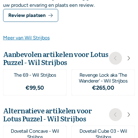
uw product ervaring en plaats een review.
Review plaatsen
Meer van Wil Strijbos
Aanbevolen artikelen voor
Lotus
Puzzel - Wil Strijbos
The 69 - Wil Strijbos
Revenge Lock aka 'The
Wanderer' - Wil Strijbos
Prijs: 99,50
Prijs: 265,00
€99,50
€265,00
Alternatieve artikelen voor
Lotus Puzzel - Wil Strijbos
Dovetail Concave - Wil
Dovetail Cube 03 - Wil
Strijbos
Strijbos