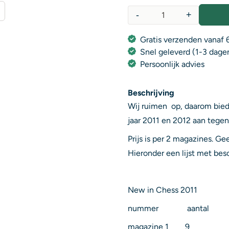
-
+
Aantal
Gratis verzenden vanaf 6
Snel geleverd (1-3 dage
Persoonlijk advies
Beschrijving
Wij ruimen op, daarom bie
jaar 2011 en 2012 aan tegen
Prijs is per 2 magazines. G
Hieronder een lijst met be
New in Chess 2011
nummer aantal
magazine 1 9