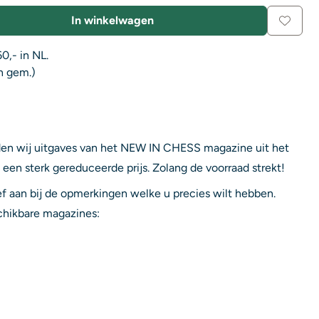
In winkelwagen
0,- in NL.
n gem.)
den wij uitgaves van het NEW IN CHESS magazine uit het
 een sterk gereduceerde prijs. Zolang de voorraad strekt!
eef aan bij de opmerkingen welke u precies wilt hebben.
schikbare magazines: