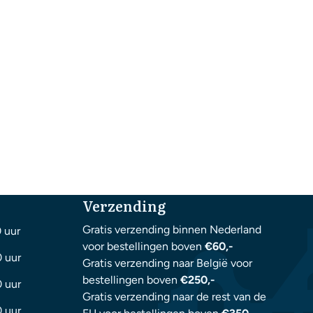
Verzending
Gratis verzending binnen Nederland
0 uur
voor bestellingen boven
€60,-
0 uur
Gratis verzending naar België voor
bestellingen boven
€250,-
0 uur
Gratis verzending naar de rest van de
0 uur