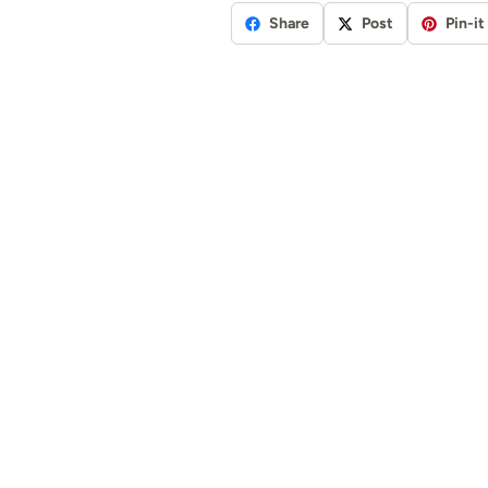
Share
Post
Pin-it