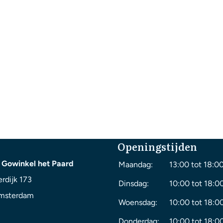
Openingstijden
 Gowinkel het Paard
Maandag:
13:00 tot 18:0
rdijk 173
Dinsdag:
10:00 tot 18:0
msterdam
Woensdag:
10:00 tot 18:0
Donderdag:
10:00 tot 18:0