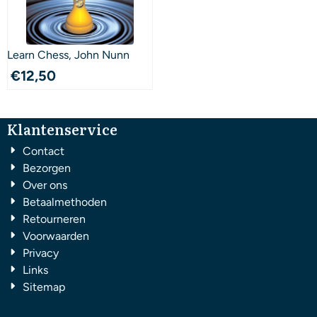
Learn Chess, John Nunn
€
12,50
Klantenservice
Contact
Bezorgen
Over ons
Betaalmethoden
Retourneren
Voorwaarden
Privacy
Links
Sitemap