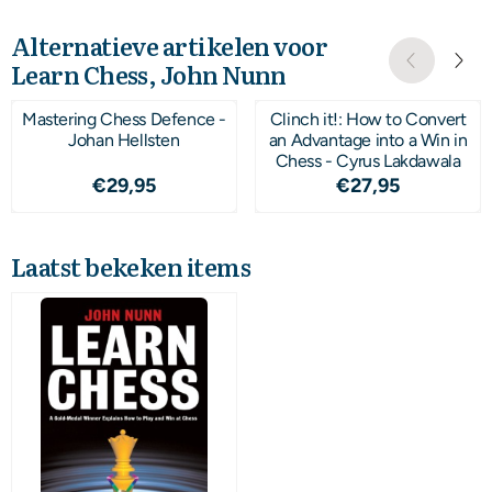
Alternatieve artikelen voor
Learn Chess, John Nunn
Mastering Chess Defence -
Clinch it!: How to Convert
Johan Hellsten
an Advantage into a Win in
Chess - Cyrus Lakdawala
Prijs: 29,95
Prijs: 27,95
€29,95
€27,95
Laatst bekeken items