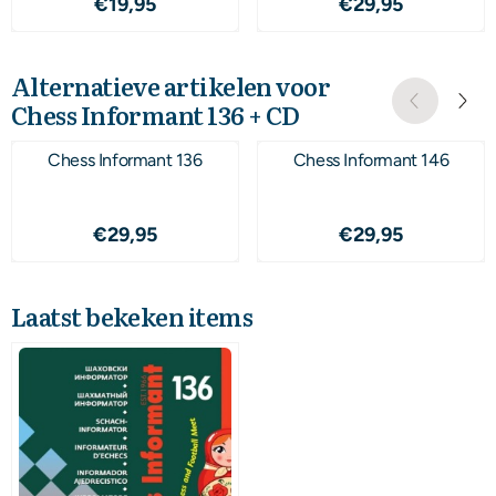
Prijs: 19,95
Prijs: 29,95
€19,95
€29,95
Alternatieve artikelen voor
Chess Informant 136 + CD
Chess Informant 136
Chess Informant 146
Prijs: 29,95
Prijs: 29,95
€29,95
€29,95
Laatst bekeken items