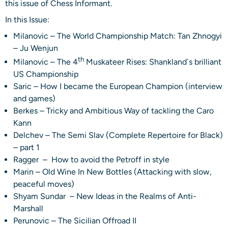
this issue of Chess Informant.
In this Issue:
Milanovic – The World Championship Match: Tan Zhnogyi
– Ju Wenjun
th
Milanovic – The 4
Muskateer Rises: Shankland`s brilliant
US Championship
Saric – How I became the European Champion (interview
and games)
Berkes – Tricky and Ambitious Way of tackling the Caro
Kann
Delchev – The Semi Slav (Complete Repertoire for Black)
– part 1
Ragger – How to avoid the Petroff in style
Marin – Old Wine In New Bottles (Attacking with slow,
peaceful moves)
Shyam Sundar – New Ideas in the Realms of Anti-
Marshall
Perunovic – The Sicilian Offroad II