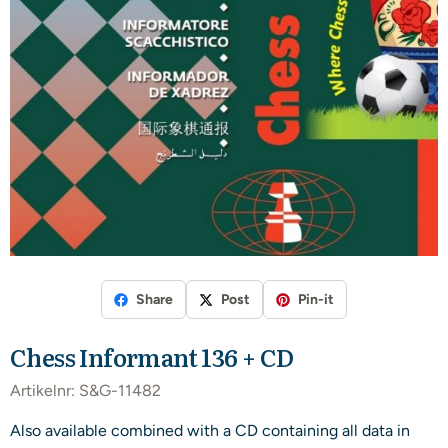
Share
Post
Pin-it
Chess Informant 136 + CD
Artikelnr:
S&G-11482
Also available combined with a CD containing all data in