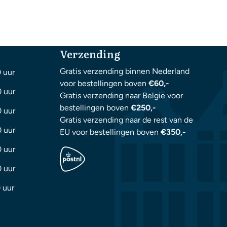
Verzending
Gratis verzending binnen Nederland
0 uur
voor bestellingen boven
€60,-
0 uur
Gratis verzending naar België voor
bestellingen boven
€250,-
0 uur
Gratis verzending naar de rest van de
0 uur
EU voor bestellingen boven
€350,-
0 uur
0 uur
 uur