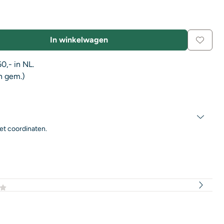
In winkelwagen
0,- in NL.
n gem.)
et coordinaten.
3