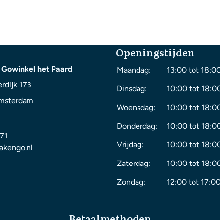
Openingstijden
 Gowinkel het Paard
Maandag:
13:00 tot 18:0
rdijk 173
Dinsdag:
10:00 tot 18:0
msterdam
Woensdag:
10:00 tot 18:0
Donderdag:
10:00 tot 18:0
71
Vrijdag:
10:00 tot 18:0
akengo.nl
Zaterdag:
10:00 tot 18:0
Zondag:
12:00 tot 17:00
Betaalmethoden