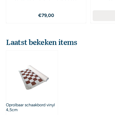
Prijs: 79,00
€79,00
Laatst bekeken items
Oprolbaar schaakbord vinyl
4,5cm