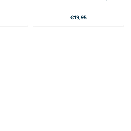
9,00
Prijs: 19,95
€19,95