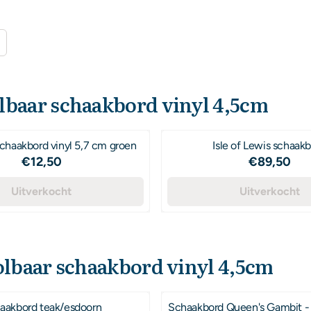
lbaar schaakbord vinyl 4,5cm
schaakbord vinyl 5,7 cm groen
Isle of Lewis schaak
Prijs: 12,50
Prijs: 89
€12,50
€89,50
Uitverkocht
Uitverkocht
lbaar schaakbord vinyl 4,5cm
aakbord teak/esdoorn
Schaakbord Queen's Gambit - 