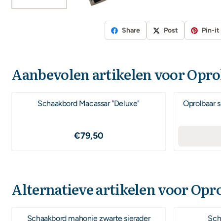
Share
Post
Pin-it
Aanbevolen artikelen voor
Opro
Schaakbord Macassar "Deluxe"
Oprolbaar 
Prijs: 79,50
€79,50
Alternatieve artikelen voor
Opro
Schaakbord mahonie zwarte sierader
Sch