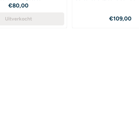
Prijs: 80,00
€80,00
Prijs: 10
€109,00
Uitverkocht