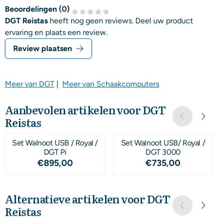
Beoordelingen (
0
)
DGT Reistas
heeft nog geen reviews. Deel uw product
ervaring en plaats een review.
Review plaatsen
Meer van DGT
|
Meer van Schaakcomputers
Aanbevolen artikelen voor
DGT
Reistas
Set Walnoot USB / Royal /
Set Walnoot USB/ Royal /
DGT Pi
DGT 3000
Prijs: 895,00
Prijs: 735,00
€895,00
€735,00
Alternatieve artikelen voor
DGT
Reistas