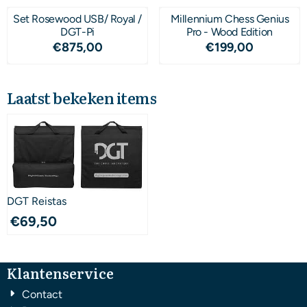
Set Rosewood USB/ Royal /
Millennium Chess Genius
DGT-Pi
Pro - Wood Edition
Prijs: 875,00
Prijs: 199,00
€875,00
€199,00
Laatst bekeken items
DGT Reistas
€
69,50
Klantenservice
Contact