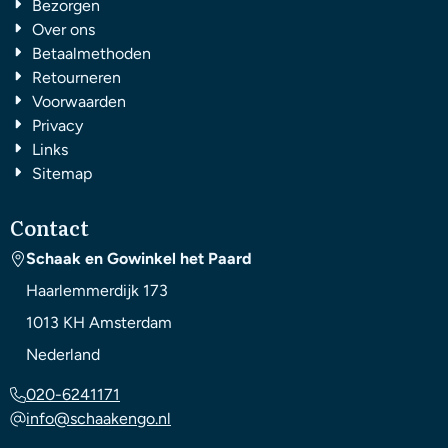
Bezorgen
Over ons
Betaalmethoden
Retourneren
Voorwaarden
Privacy
Links
Sitemap
Contact
Schaak en Gowinkel het Paard
Haarlemmerdijk 173
1013 KH
Amsterdam
Nederland
020-6241171
info@schaakengo.nl