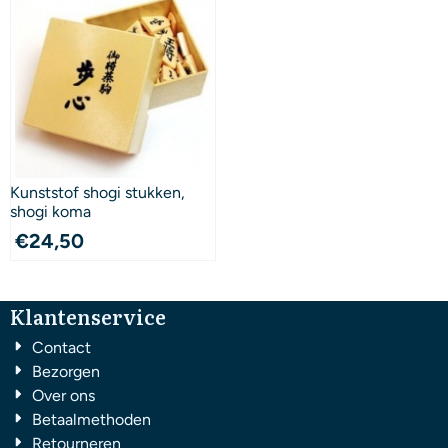
Kunststof shogi stukken,
shogi koma
€
24,50
Klantenservice
Contact
Bezorgen
Over ons
Betaalmethoden
Retourneren