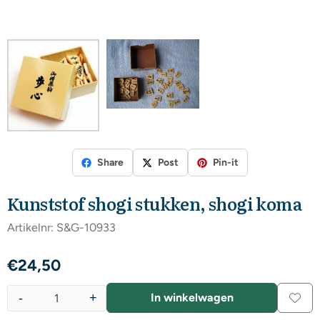
Share
Post
Pin-it
Kunststof shogi stukken, shogi koma
Artikelnr:
S&G-10933
€
24,50
-
+
In winkelwagen
Aantal