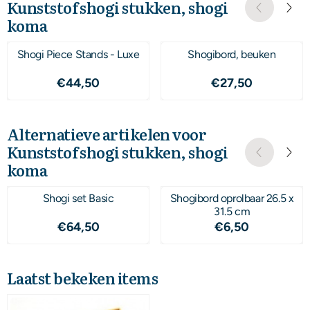
Kunststof shogi stukken, shogi
koma
Shogi Piece Stands - Luxe
Shogibord, beuken
Prijs: 44,50
Prijs: 27,50
€44,50
€27,50
Alternatieve artikelen voor
Kunststof shogi stukken, shogi
koma
Shogi set Basic
Shogibord oprolbaar 26.5 x
31.5 cm
Prijs: 64,50
Prijs: 6,50
€64,50
€6,50
Laatst bekeken items