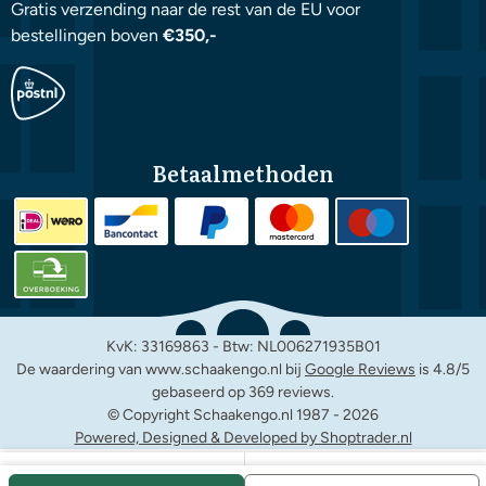
Gratis verzending naar de rest van de EU voor
bestellingen boven
€350,-
Betaalmethoden
KvK: 33169863 - Btw: NL006271935B01
De waardering van www.schaakengo.nl bij
Google Reviews
is 4.8/5
gebaseerd op 369 reviews.
© Copyright Schaakengo.nl 1987 -
2026
Powered, Designed & Developed by Shoptrader.nl