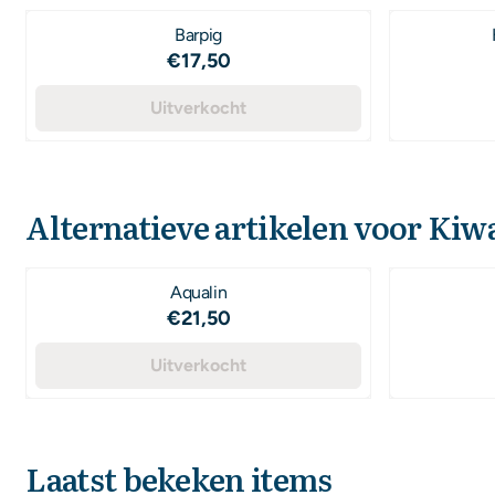
Barpig
Prijs: 17,50
€17,50
Uitverkocht
Alternatieve artikelen voor
Kiw
Aqualin
Prijs: 21,50
€21,50
Uitverkocht
Laatst bekeken items