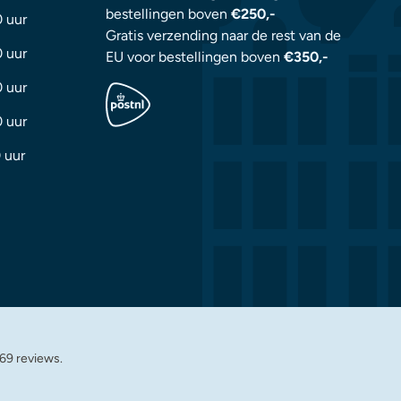
bestellingen boven
€250,-
0 uur
Gratis verzending naar de rest van de
0 uur
EU voor bestellingen boven
€350,-
0 uur
0 uur
 uur
69 reviews.