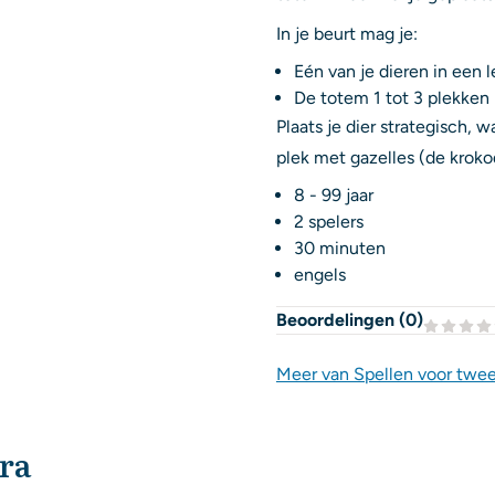
In je beurt mag je:
Eén van je dieren in een 
De totem 1 tot 3 plekken 
Plaats je dier strategisch, 
plek met gazelles (de krokod
8 - 99 jaar
2 spelers
30 minuten
engels
Beoordelingen (
0
)
Meer van Spellen voor twe
ra