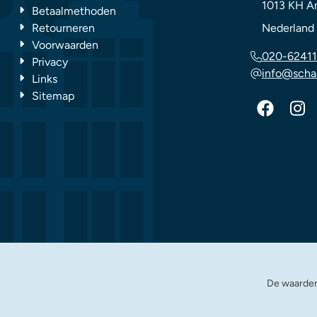
1013 KH
A
Betaalmethoden
Retourneren
Nederland
Voorwaarden
020-62411
Privacy
info@scha
Links
Sitemap
De waarder