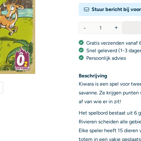
Stuur bericht bij voo
-
+
Aantal
Gratis verzenden vanaf 6
Snel geleverd (1-3 dage
Persoonlijk advies
Beschrijving
Kiwara is een spel voor twe
savanne. Ze krijgen punten
af van wie er in zit!
Het spelbord bestaat uit 6 
Rivieren scheiden alle gebi
Elke speler heeft 15 dieren 
totem in een vakje geplaats