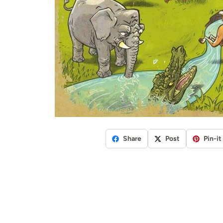
Share
Post
Pin-it