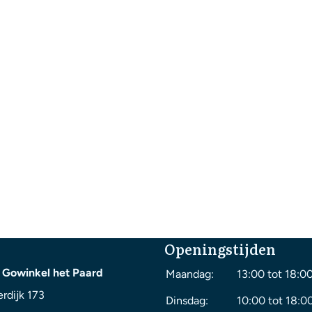
Openingstijden
 Gowinkel het Paard
Maandag:
13:00 tot 18:0
rdijk 173
Dinsdag:
10:00 tot 18:0