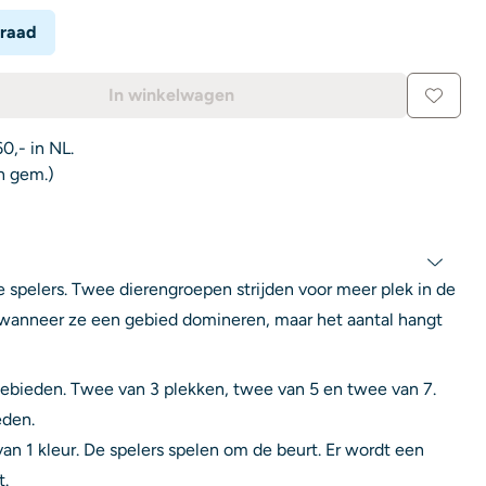
rraad
In winkelwagen
0,- in NL.
n gem.)
e spelers. Twee dierengroepen strijden voor meer plek in de
 wanneer ze een gebied domineren, maar het aantal hangt
gebieden. Twee van 3 plekken, twee van 5 en twee van 7.
eden.
van 1 kleur. De spelers spelen om de beurt. Er wordt een
t.