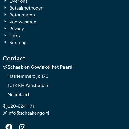
Over ons
Betaalmethoden
Retourneren
Voorwaarden
Privacy
Links
Sitemap
Contact
Schaak en Gowinkel het Paard
Haarlemmerdijk 173
1013 KH
Amsterdam
Nederland
020-6241171
info@schaakengo.nl