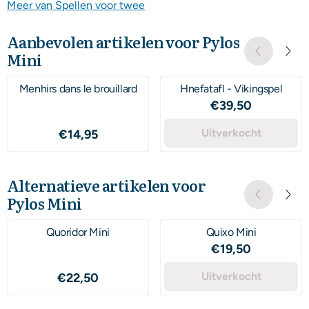
Meer van Spellen voor twee
Aanbevolen artikelen voor
Pylos
Mini
Menhirs dans le brouillard
Hnefatafl - Vikingspel
Prijs: 39,50
€39,50
Prijs: 14,95
Uitverkocht
€14,95
Alternatieve artikelen voor
Pylos Mini
Quoridor Mini
Quixo Mini
Prijs: 19,50
€19,50
Prijs: 22,50
Uitverkocht
€22,50