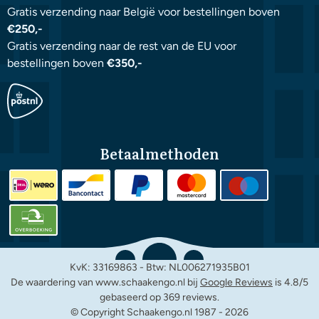
Gratis verzending naar België voor bestellingen boven
€250,-
Gratis verzending naar de rest van de EU voor
bestellingen boven
€350,-
Betaalmethoden
KvK: 33169863 - Btw: NL006271935B01
De waardering van www.schaakengo.nl bij
Google Reviews
is 4.8/5
gebaseerd op 369 reviews.
© Copyright Schaakengo.nl 1987 -
2026