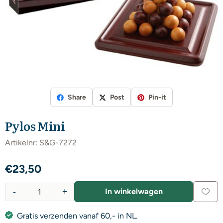
Share
Post
Pin-it
Pylos Mini
Artikelnr:
S&G-7272
€
23,50
-
+
In winkelwagen
Aantal
Gratis verzenden vanaf 60,- in NL.