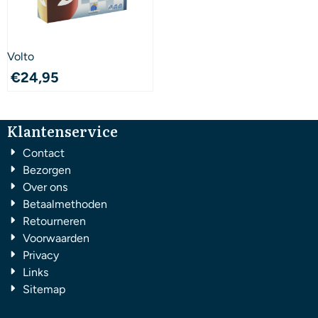
Volto
€
24,95
Klantenservice
Contact
Bezorgen
Over ons
Betaalmethoden
Retourneren
Voorwaarden
Privacy
Links
Sitemap