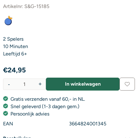
Artikelnr:
S&G-15185
2 Spelers
10 Minuten
Leeftijd 6+
€
24,95
-
+
In winkelwagen
Aantal
Gratis verzenden vanaf 60,- in NL.
Snel geleverd (1-3 dagen gem.)
Persoonlijk advies
EAN
3664824001345