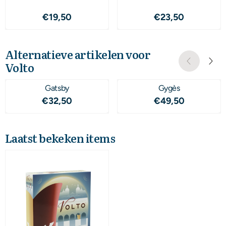
Prijs: 19,50
Prijs: 23,50
€19,50
€23,50
Alternatieve artikelen voor
Volto
Gatsby
Gygès
Prijs: 32,50
Prijs: 49,50
€32,50
€49,50
Laatst bekeken items