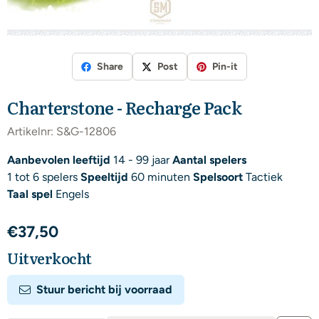
Share
Post
Pin-it
Charterstone - Recharge Pack
Artikelnr:
S&G-12806
Aanbevolen leeftijd
14 - 99 jaar
Aantal spelers
1 tot 6 spelers
Speeltijd
60 minuten
Spelsoort
Tactiek
Taal spel
Engels
€
37,50
Uitverkocht
Stuur bericht bij voorraad