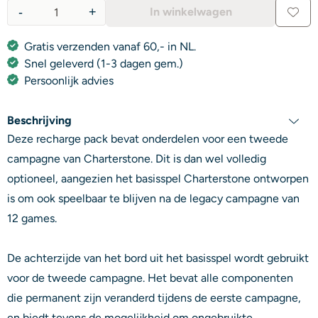
-
+
In winkelwagen
Aantal
Gratis verzenden vanaf 60,- in NL.
Snel geleverd (1-3 dagen gem.)
Persoonlijk advies
Beschrijving
Deze recharge pack bevat onderdelen voor een tweede
campagne van Charterstone. Dit is dan wel volledig
optioneel, aangezien het basisspel Charterstone ontworpen
is om ook speelbaar te blijven na de legacy campagne van
12 games.
De achterzijde van het bord uit het basisspel wordt gebruikt
voor de tweede campagne. Het bevat alle componenten
die permanent zijn veranderd tijdens de eerste campagne,
en biedt tevens de mogelijkheid om ongebruikte