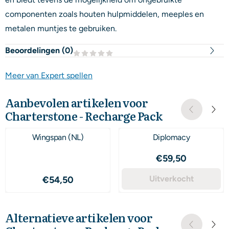
componenten zoals houten hulpmiddelen, meeples en
metalen muntjes te gebruiken.
Beoordelingen (
0
)
Meer van Expert spellen
Aanbevolen artikelen voor
Charterstone - Recharge Pack
Wingspan (NL)
Diplomacy
Prijs: 59,50
€59,50
Prijs: 54,50
Uitverkocht
€54,50
Alternatieve artikelen voor