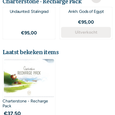
Charterstone - Recharge Pack
Undaunted: Stalingrad
Ankh: Gods of Egypt
Prijs: 95,00
€95,00
Prijs: 95,00
Uitverkocht
€95,00
Laatst bekeken items
Charterstone - Recharge
Pack
€
37,50