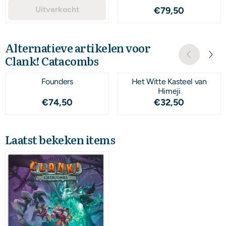
Uitverkocht
Prijs: 79,50
€79,50
Alternatieve artikelen voor
Clank! Catacombs
Founders
Het Witte Kasteel van
Himeji
Prijs: 74,50
Prijs: 32,50
€74,50
€32,50
Laatst bekeken items