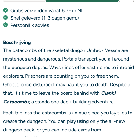
Gratis verzenden vanaf 60,- in NL.
Snel geleverd (1-3 dagen gem.)
Persoonlijk advies
Beschrijving
The catacombs of the skeletal dragon Umbrok Vessna are
mysterious and dangerous. Portals transport you all around
the dungeon depths. Wayshrines offer vast riches to intrepid
explorers. Prisoners are counting on you to free them.
Ghosts, once disturbed, may haunt you to death. Despite all
that, it's time to leave the board behind with
Clank!
Catacombs
, a standalone deck-building adventure.
Each trip into the catacombs is unique since you lay tiles to
create the dungeon. You can play using only the all-new
dungeon deck, or you can include cards from