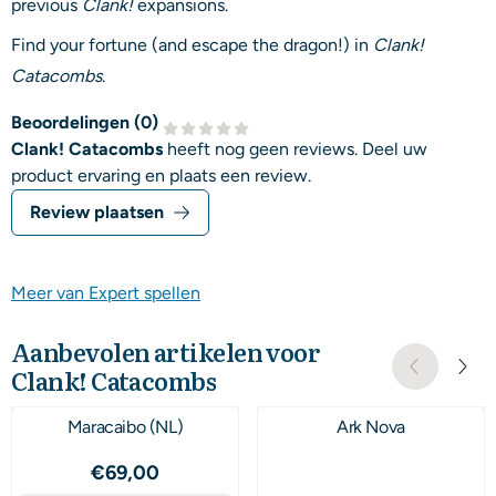
previous
Clank!
expansions.
Find your fortune (and escape the dragon!) in
Clank!
Catacombs
.
Beoordelingen (
0
)
Clank! Catacombs
heeft nog geen reviews. Deel uw
product ervaring en plaats een review.
Review plaatsen
Meer van Expert spellen
Aanbevolen artikelen voor
Clank! Catacombs
Maracaibo (NL)
Ark Nova
Prijs: 69,00
€69,00