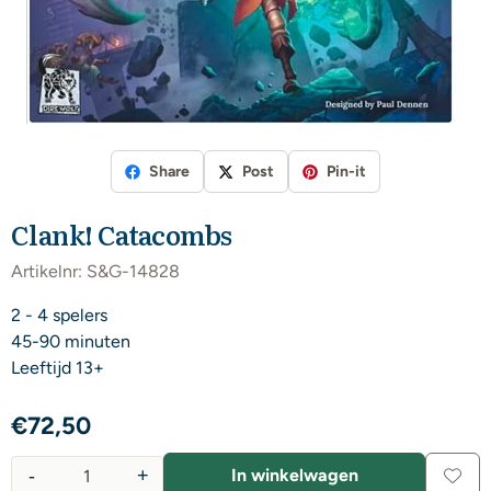
Share
Post
Pin-it
Clank! Catacombs
Artikelnr:
S&G-14828
2 - 4 spelers
45-90 minuten
Leeftijd 13+
€
72,50
-
+
In winkelwagen
Aantal