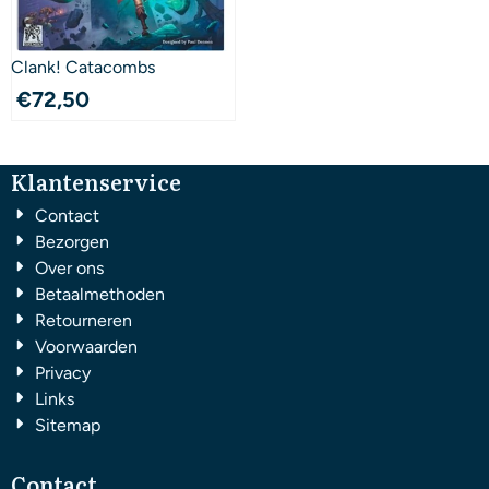
Clank! Catacombs
€
72,50
Klantenservice
Contact
Bezorgen
Over ons
Betaalmethoden
Retourneren
Voorwaarden
Privacy
Links
Sitemap
Contact