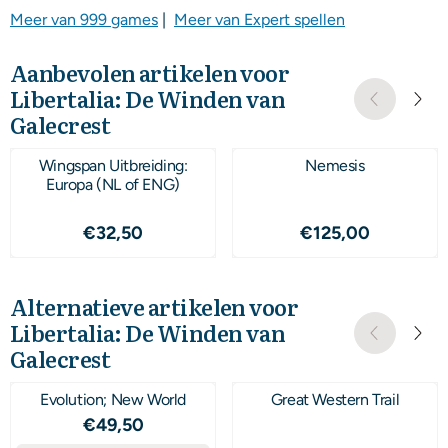
Meer van 999 games
|
Meer van Expert spellen
Aanbevolen artikelen voor
Libertalia: De Winden van
Galecrest
Wingspan Uitbreiding:
Nemesis
Europa (NL of ENG)
Prijs: 32,50
Prijs: 125,00
€32,50
€125,00
Alternatieve artikelen voor
Libertalia: De Winden van
Galecrest
Evolution; New World
Great Western Trail
Prijs: 49,50
€49,50