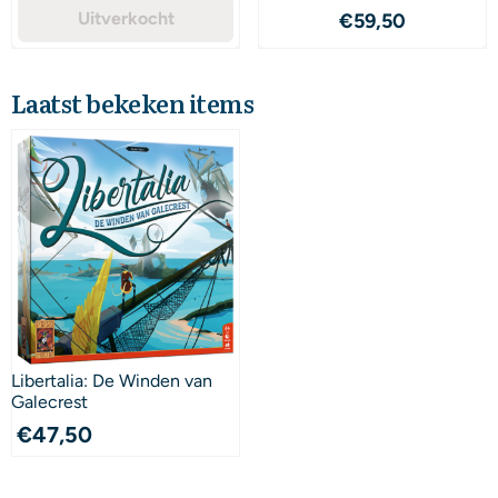
Uitverkocht
Prijs: 59,50
€59,50
Laatst bekeken items
Libertalia: De Winden van
Galecrest
€
47,50