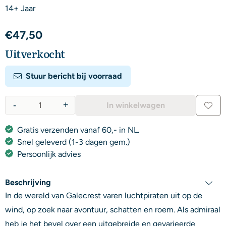
14+ Jaar
€
47,50
Uitverkocht
Stuur bericht bij voorraad
-
+
In winkelwagen
Aantal
Gratis verzenden vanaf 60,- in NL.
Snel geleverd (1-3 dagen gem.)
Persoonlijk advies
Beschrijving
In de wereld van Galecrest varen luchtpiraten uit op de
wind, op zoek naar avontuur, schatten en roem. Als admiraal
heb je het bevel over een uitgebreide en gevarieerde