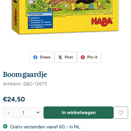
Share
Post
Pin-it
Boomgaardje
Artikelnr:
S&G-12675
€
24,50
-
+
In winkelwagen
Aantal
Gratis verzenden vanaf 60,- in NL.