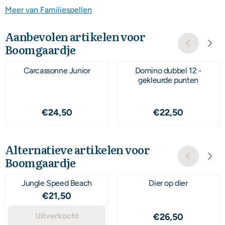
Meer van Familiespellen
Aanbevolen artikelen voor
Boomgaardje
Carcassonne Junior
Domino dubbel 12 -
gekleurde punten
Prijs: 24,50
Prijs: 22,50
€24,50
€22,50
Alternatieve artikelen voor
Boomgaardje
Jungle Speed Beach
Dier op dier
Prijs: 21,50
€21,50
Uitverkocht
Prijs: 26,50
€26,50