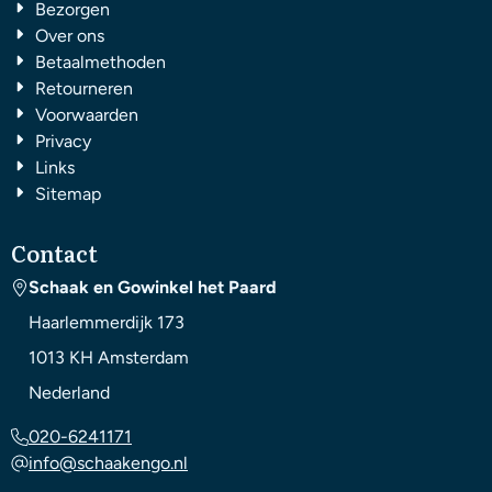
Bezorgen
Over ons
Betaalmethoden
Retourneren
Voorwaarden
Privacy
Links
Sitemap
Contact
Schaak en Gowinkel het Paard
Haarlemmerdijk 173
1013 KH
Amsterdam
Nederland
020-6241171
info@schaakengo.nl