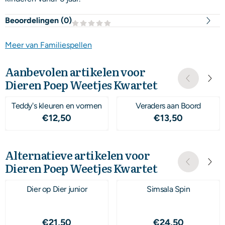
Beoordelingen (
0
)
Meer van Familiespellen
Aanbevolen artikelen voor
Dieren Poep Weetjes Kwartet
Teddy's kleuren en vormen
Veraders aan Boord
Prijs: 12,50
Prijs: 13,50
€12,50
€13,50
Alternatieve artikelen voor
Dieren Poep Weetjes Kwartet
Dier op Dier junior
Simsala Spin
Prijs: 21,50
Prijs: 24,50
€21,50
€24,50