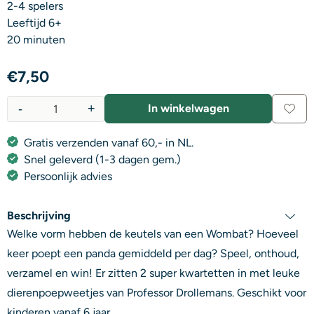
2-4 spelers
Leeftijd 6+
20 minuten
€
7,50
-
+
In winkelwagen
Aantal
Gratis verzenden vanaf 60,- in NL.
Snel geleverd (1-3 dagen gem.)
Persoonlijk advies
Beschrijving
Welke vorm hebben de keutels van een Wombat? Hoeveel
keer poept een panda gemiddeld per dag? Speel, onthoud,
verzamel en win! Er zitten 2 super kwartetten in met leuke
dierenpoepweetjes van Professor Drollemans. Geschikt voor
kinderen vanaf 6 jaar.