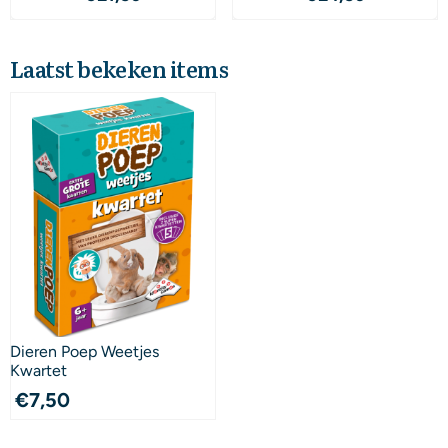
Laatst bekeken items
Dieren Poep Weetjes
Kwartet
€
7,50