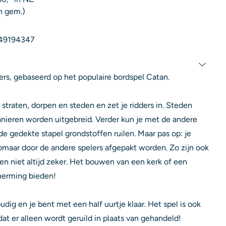
n gem.)
49194347
lers, gebaseerd op het populaire bordspel Catan.
 straten, dorpen en steden en zet je ridders in. Steden
nieren worden uitgebreid. Verder kun je met de andere
de gedekte stapel grondstoffen ruilen. Maar pas op: je
omaar door de andere spelers afgepakt worden. Zo zijn ook
n niet altijd zeker. Het bouwen van een kerk of een
herming bieden!
oudig en je bent met een half uurtje klaar. Het spel is ook
at er alleen wordt geruild in plaats van gehandeld!