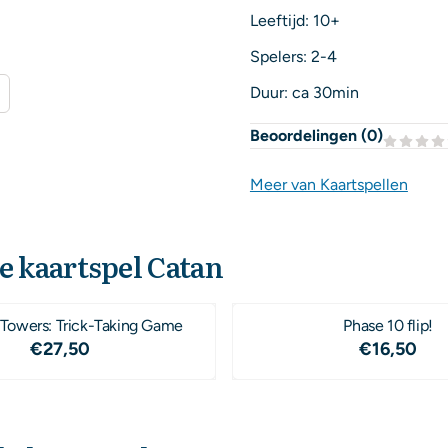
Leeftijd: 10+
Spelers: 2-4
Duur: ca 30min
Beoordelingen (
0
)
Meer van Kaartspellen
e kaartspel Catan
Towers: Trick-Taking Game
Phase 10 flip!
Prijs: 27,50
Prijs: 16
€27,50
€16,50