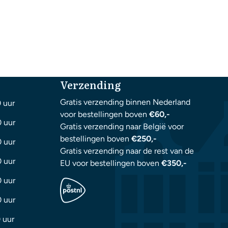
Verzending
Gratis verzending binnen Nederland
0 uur
voor bestellingen boven
€60,-
0 uur
Gratis verzending naar België voor
bestellingen boven
€250,-
0 uur
Gratis verzending naar de rest van de
0 uur
EU voor bestellingen boven
€350,-
0 uur
0 uur
 uur