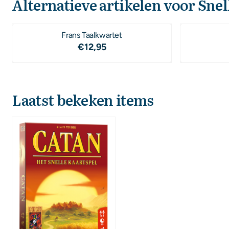
Alternatieve artikelen voor
Snel
Frans Taalkwartet
Prijs: 12,95
€12,95
Laatst bekeken items