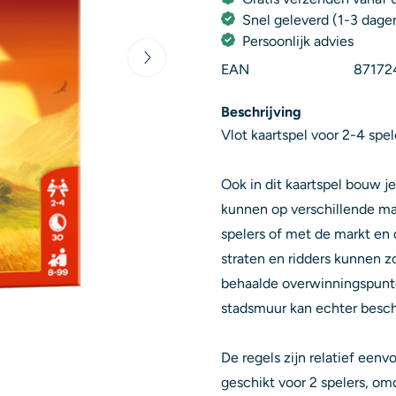
Snel geleverd (1-3 dage
Persoonlijk advies
EAN
87172
Beschrijving
Vlot kaartspel voor 2-4 spe
Ook in dit kaartspel bouw je
kunnen op verschillende ma
spelers of met de markt en 
straten en ridders kunnen z
behaalde overwinningspunte
stadsmuur kan echter besc
De regels zijn relatief eenv
geschikt voor 2 spelers, omd