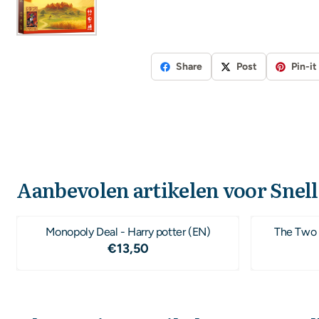
Share
Post
Pin-it
Aanbevolen artikelen voor
Snell
Monopoly Deal - Harry potter (EN)
The Two 
Prijs: 13,50
€13,50