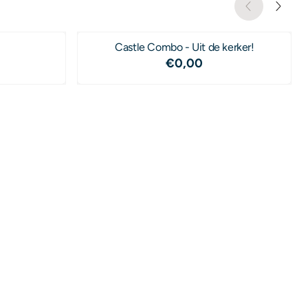
Castle Combo - Uit de kerker!
95
Prijs: 0,00
€0,00