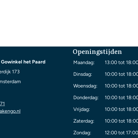
Openingstijden
 Gowinkel het Paard
Maandag:
13:00 tot 18:0
rdijk 173
Dinsdag:
10:00 tot 18:0
msterdam
Woensdag:
10:00 tot 18:0
Donderdag:
10:00 tot 18:0
71
Vrijdag:
10:00 tot 18:0
akengo.nl
Zaterdag:
10:00 tot 18:0
Zondag:
12:00 tot 17:00