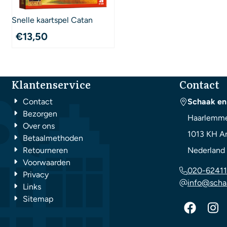
Snelle kaartspel Catan
€
13,50
Klantenservice
Contact
Contact
Schaak en
Bezorgen
Haarlemme
Over ons
1013 KH
A
Betaalmethoden
Retourneren
Nederland
Voorwaarden
020-62411
Privacy
info@scha
Links
Sitemap