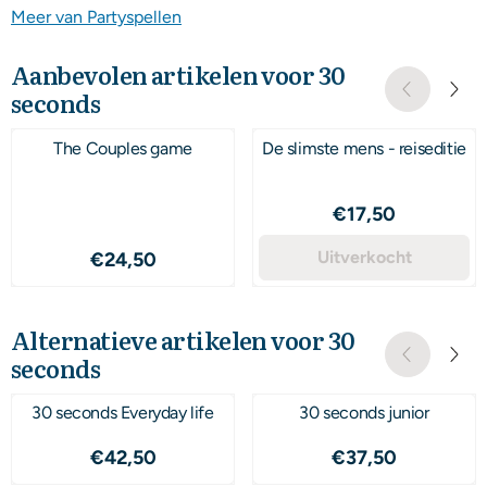
Meer van Partyspellen
Aanbevolen artikelen voor
30
seconds
The Couples game
De slimste mens - reiseditie
Prijs: 17,50
€17,50
Prijs: 24,50
Uitverkocht
€24,50
Alternatieve artikelen voor
30
seconds
30 seconds Everyday life
30 seconds junior
Prijs: 42,50
Prijs: 37,50
€42,50
€37,50