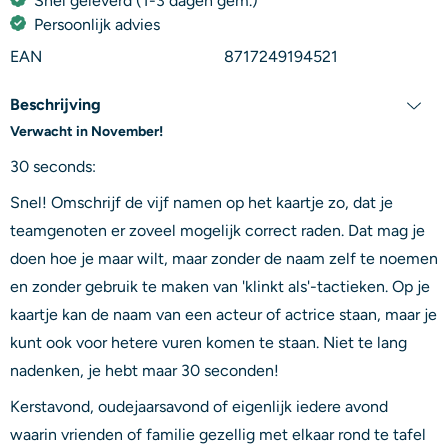
Snel geleverd (1-3 dagen gem.)
Persoonlijk advies
EAN
8717249194521
Beschrijving
Verwacht in November!
30 seconds:
Snel! Omschrijf de vijf namen op het kaartje zo, dat je
teamgenoten er zoveel mogelijk correct raden. Dat mag je
doen hoe je maar wilt, maar zonder de naam zelf te noemen
en zonder gebruik te maken van 'klinkt als'-tactieken. Op je
kaartje kan de naam van een acteur of actrice staan, maar je
kunt ook voor hetere vuren komen te staan. Niet te lang
nadenken, je hebt maar 30 seconden!
Kerstavond, oudejaarsavond of eigenlijk iedere avond
waarin vrienden of familie gezellig met elkaar rond te tafel