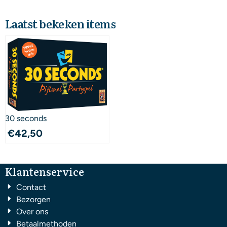
Laatst bekeken items
30 seconds
€
42,50
Klantenservice
Contact
Bezorgen
Over ons
Betaalmethoden