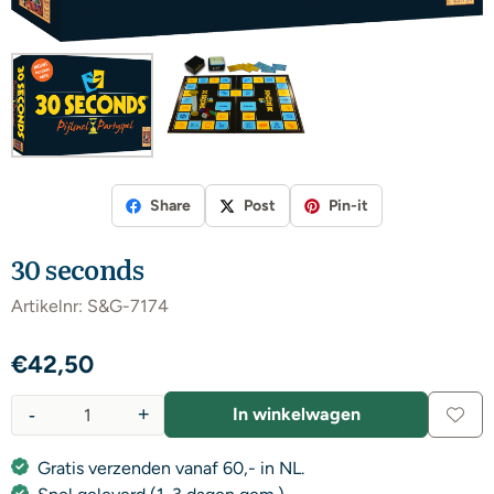
Share
Post
Pin-it
30 seconds
Artikelnr:
S&G-7174
€
42,50
-
+
In winkelwagen
Aantal
Gratis verzenden vanaf 60,- in NL.