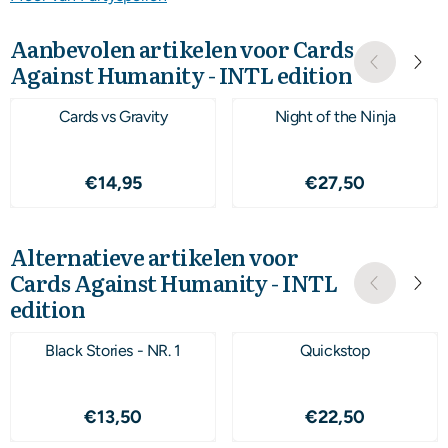
Aanbevolen artikelen voor
Cards
Against Humanity - INTL edition
Cards vs Gravity
Night of the Ninja
Prijs: 14,95
Prijs: 27,50
€14,95
€27,50
Alternatieve artikelen voor
Cards Against Humanity - INTL
edition
Black Stories - NR. 1
Quickstop
Prijs: 13,50
Prijs: 22,50
€13,50
€22,50