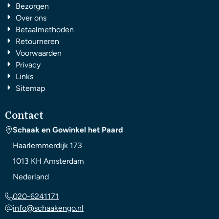
Bezorgen
Over ons
Betaalmethoden
Retourneren
Voorwaarden
Privacy
Links
Sitemap
Contact
Schaak en Gowinkel het Paard
Haarlemmerdijk 173
1013 KH
Amsterdam
Nederland
020-6241171
info@schaakengo.nl