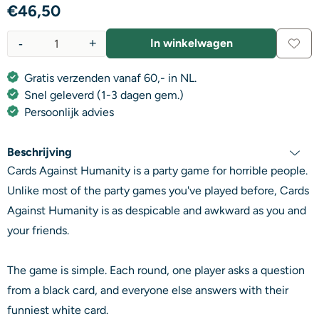
€
46,50
-
+
In winkelwagen
Aantal
Gratis verzenden vanaf 60,- in NL.
Snel geleverd (1-3 dagen gem.)
Persoonlijk advies
Beschrijving
Cards Against Humanity is a party game for horrible people.
Unlike most of the party games you've played before, Cards
Against Humanity is as despicable and awkward as you and
your friends.
The game is simple. Each round, one player asks a question
from a black card, and everyone else answers with their
funniest white card.