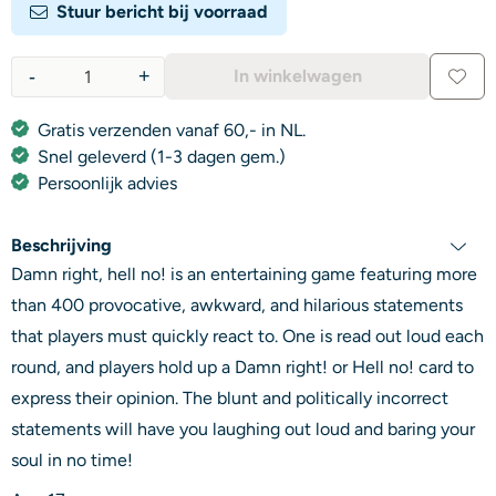
Stuur bericht bij voorraad
-
+
In winkelwagen
Aantal
Gratis verzenden vanaf 60,- in NL.
Snel geleverd (1-3 dagen gem.)
Persoonlijk advies
Beschrijving
Damn right, hell no! is an entertaining game featuring more
than 400 provocative, awkward, and hilarious statements
that players must quickly react to. One is read out loud each
round, and players hold up a Damn right! or Hell no! card to
express their opinion. The blunt and politically incorrect
statements will have you laughing out loud and baring your
soul in no time!