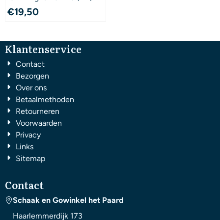
€
19,50
Klantenservice
Contact
Bezorgen
Over ons
Betaalmethoden
Retourneren
Voorwaarden
Privacy
Links
Sitemap
Contact
Schaak en Gowinkel het Paard
Haarlemmerdijk 173