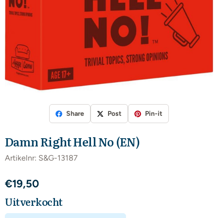
Share
Post
Pin-it
Damn Right Hell No (EN)
Artikelnr:
S&G-13187
€
19,50
Uitverkocht