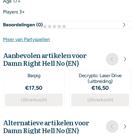
Age 17+
Players 3+
Beoordelingen (
0
)
Meer van Partyspellen
Aanbevolen artikelen voor
Damn Right Hell No (EN)
Barpig
Decrypto: Laser Drive
(uitbreiding)
Prijs: 17,50
Prijs: 16,50
€17,50
€16,50
Uitverkocht
Uitverkocht
Alternatieve artikelen voor
Damn Right Hell No (EN)