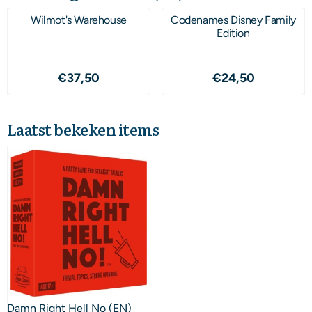
Wilmot's Warehouse
Codenames Disney Family
Edition
Prijs: 37,50
Prijs: 24,50
€37,50
€24,50
Laatst bekeken items
Damn Right Hell No (EN)