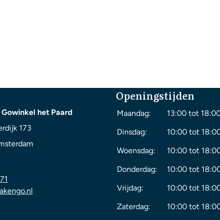
Openingstijden
 Gowinkel het Paard
Maandag:
13:00 tot 18:0
rdijk 173
Dinsdag:
10:00 tot 18:0
msterdam
Woensdag:
10:00 tot 18:0
Donderdag:
10:00 tot 18:0
71
Vrijdag:
10:00 tot 18:0
akengo.nl
Zaterdag:
10:00 tot 18:0