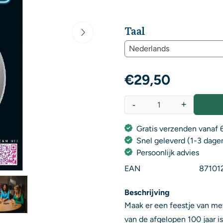
Taal
€
29,50
-
+
Aantal
Gratis verzenden vanaf 6
Snel geleverd (1-3 dage
Persoonlijk advies
EAN
87101
Beschrijving
Maak er een feestje van me
van de afgelopen 100 jaar i