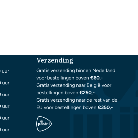
Verzending
Gratis verzending binnen Nederland
0 uur
voor bestellingen boven
€60,-
0 uur
Gratis verzending naar België voor
bestellingen boven
€250,-
0 uur
Gratis verzending naar de rest van de
0 uur
EU voor bestellingen boven
€350,-
0 uur
0 uur