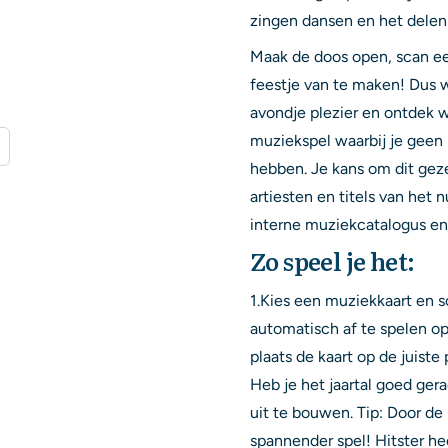
zingen dansen en het delen
Maak de doos open, scan ee
feestje van te maken! Dus w
avondje plezier en ontdek w
muziekspel waarbij je geen
hebben. Je kans om dit geze
artiesten en titels van het
interne muziekcatalogus en
Zo speel je het:
1.Kies een muziekkaart en s
automatisch af te spelen o
plaats de kaart op de juiste
Heb je het jaartal goed ger
uit te bouwen. Tip: Door de
spannender spel! Hitster hee