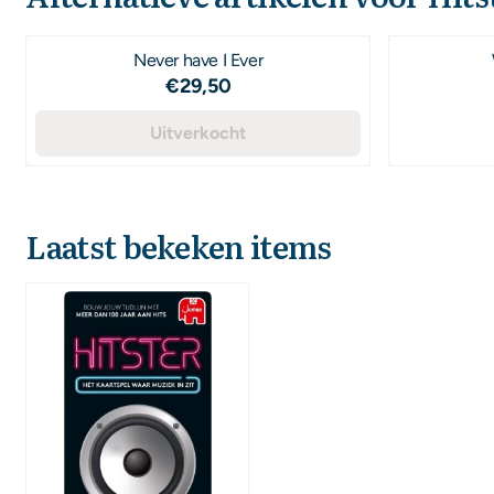
Never have I Ever
Prijs: 29,50
€29,50
Uitverkocht
Laatst bekeken items