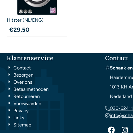
Hitster (NL/ENG)
€
29,50
Klantenservice
Contact
Contact
Schaak en
Bezorgen
Haarlemme
Over ons
1013 KH
A
Betaalmethoden
Retourneren
Nederland
Voorwaarden
020-62411
Privacy
info@scha
Links
Sitemap