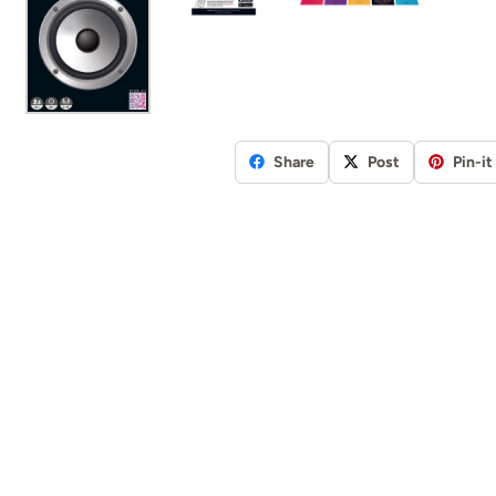
Share
Post
Pin-it