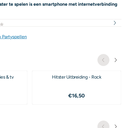
ster te spelen is een smartphone met internetverbinding
 Partyspellen
ies & tv
Hitster Uitbreiding - Rock
,50
Prijs: 16,50
€16,50