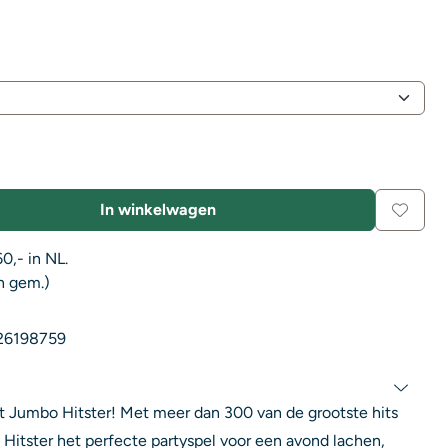
In winkelwagen
0,- in NL.
n gem.)
26198759
t Jumbo Hitster! Met meer dan 300 van de grootste hits
s Hitster het perfecte partyspel voor een avond lachen,