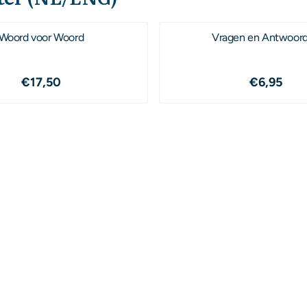
Woord voor Woord
Vragen en Antwoor
Prijs: 17,50
Prijs: 6,
€17,50
€6,95