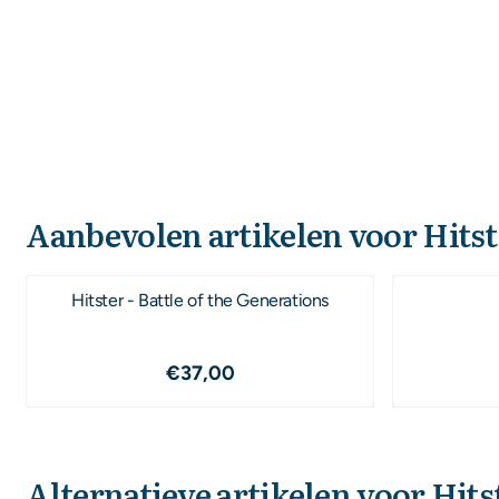
Aanbevolen artikelen voor
Hits
Hitster - Battle of the Generations
Prijs: 37,00
€37,00
Alternatieve artikelen voor
Hits