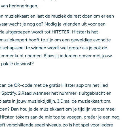
 van herinneringen.
n muziekkaart en laat de muziek de rest doen om er een
aar wacht je nog op? Nodig je vrienden uit voor een
ie uitgeroepen wordt tot HITSTER! Hitster is het
 muziekexpert hoeft te zijn om een geweldige avond te
lschapsspel te winnen wordt wel groter als je ook de
 nummer kunt noemen. Blaas jij iedereen omver met jouw
 pak je de winst?
can de QR-code met de gratis Hitster app om het lied
p Spotify. 2.Raad wanneer het nummer is uitgebracht en
 plaats in jouw muziektijdlijn. 3.Draai de muziekkaart om.
aden? Dan hou je de muziekkaart om je tijdlijn verder mee
 Hitster-tokens aan de mix toe te voegen, creëer je een nog
ft verschillende speelniveaus, zo is het spel voor iedere