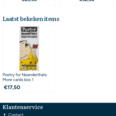
Laatst bekeken items
Poetry for Neanderthals:
More cards box 1
€
17,50
Klantenservice
Contact