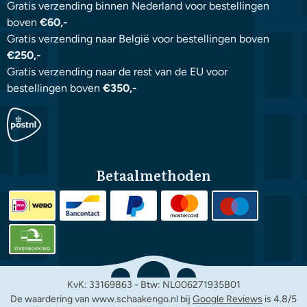
Gratis verzending binnen Nederland voor bestellingen
boven
€60,-
Gratis verzending naar België voor bestellingen boven
€250,-
Gratis verzending naar de rest van de EU voor
bestellingen boven
€350,-
Betaalmethoden
KvK: 33169863 - Btw: NL006271935B01
De waardering van www.schaakengo.nl bij
Google Reviews
is 4.8/5