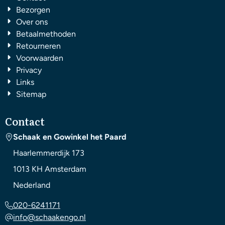
Bezorgen
Over ons
Betaalmethoden
Retourneren
Voorwaarden
Privacy
Links
Sitemap
Contact
Schaak en Gowinkel het Paard
Haarlemmerdijk 173
1013 KH
Amsterdam
Nederland
020-6241171
info@schaakengo.nl