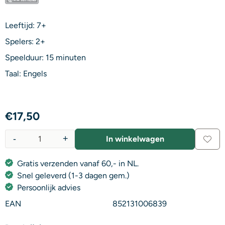
Leeftijd: 7+
Spelers: 2+
Speelduur: 15 minuten
Taal: Engels
€
17,50
-
+
In winkelwagen
Aantal
Gratis verzenden vanaf 60,- in NL.
Snel geleverd (1-3 dagen gem.)
Persoonlijk advies
EAN
852131006839