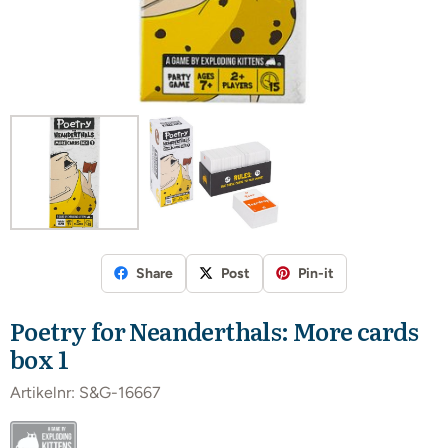
Share
Post
Pin-it
Poetry for Neanderthals: More cards
box 1
Artikelnr:
S&G-16667